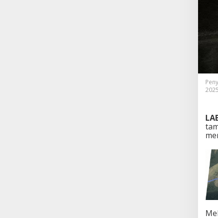
Peny
202
LA
tam
me
Mel