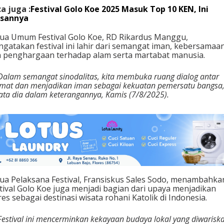
a juga :
Festival Golo Koe 2025 Masuk Top 10 KEN, Ini
asannya
ua Umum Festival Golo Koe, RD Rikardus Manggu,
gatakan festival ini lahir dari semangat iman, kebersamaan
 penghargaan terhadap alam serta martabat manusia.
Dalam semangat sinodalitas, kita membuka ruang dialog antar
mat dan menjadikan iman sebagai kekuatan pemersatu bangsa,
ata dia dalam keterangannya, Kamis (7/8/2025).
ua Pelaksana Festival, Fransiskus Sales Sodo, menambahka
tival Golo Koe juga menjadi bagian dari upaya menjadikan
res sebagai destinasi wisata rohani Katolik di Indonesia.
Festival ini mencerminkan kekayaan budaya lokal yang diwarisk