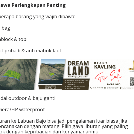
 Bawa Perlengkapan Penting
erapa barang yang wajib dibawa:
 bag
block & topi
t pribadi & anti mabuk laut
dal outdoor & baju ganti
mera/HP waterproof
uran ke Labuan Bajo bisa jadi pengalaman luar biasa jika
encanakan dengan matang. Pilih gaya liburan yang paling
ok dengan kepribadian dan kenyamananmu.