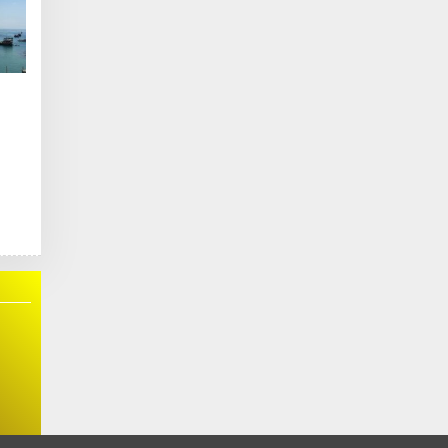
r
Juli