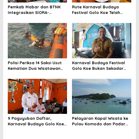
s
Pemkab Mabar dan BTNK
Rute Karnaval Budaya
Integrasikan SIORA-
Festival Golo Koe Telah
Gendang Mabar
Ditetapkan, Ini Jalurnya
Polisi Periksa 14 Saksi Usut
Karnaval Budaya Festival
Kematian Dua Wisatawan
Golo Koe Bukan Sekadar
China di Pulau Kelor
Parade, tetapi Doa
Bersama
9 Paguyuban Daftar,
Pelayaran Kapal Wisata ke
Karnaval Budaya Golo Koe
Pulau Komodo dan Padar
Buka Pendaftaran hingga 7
Dibatasi hingga 29 Juli
Agustus