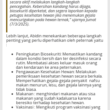
secara aktif melakukan langkah-langkah
pencegahan. Kebersihan kandang harus dijaga,
biosekuriti diperketat, dan segera laporkan kepada
petugas kesehatan hewan jika menemukan gejala
mencurigakan pada hewan ternak,” ujarnya Jumat
(7/3/2025).
Lebih lanjut, Abidin menekankan beberapa langkah
penting yang perlu diperhatikan oleh peternak yaitu
:
Peningkatan Biosekuriti: Memastikan kandang
dalam kondisi bersih dan ter desinfeksi secara
rutin. Membatasi akses keluar masuk orang
dan kendaraan ke area peternakan.
Pengawasan Kesehatan Hewan: Melakukan
pemeriksaan kesehatan hewan secara berkala.
Memperhatikan gejala-gejala penyakit nafsu
makan menurun, lesu, dan gejala lainnya yang
tidak biasa.
Makanan : menghindari makanan atau sisa
makanan yang sudah kadaluarsa karena
beresiko terhadap kesehatan hewan.
Vaksinasi : Mengikuti program vaksinasi yang