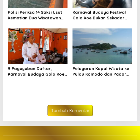
Polisi Periksa 14 Saksi Usut
Karnaval Budaya Festival
Kematian Dua Wisatawan
Golo Koe Bukan Sekadar
China di Pulau Kelor
Parade, tetapi Doa
Bersama
9 Paguyuban Daftar,
Pelayaran Kapal Wisata ke
Karnaval Budaya Golo Koe
Pulau Komodo dan Padar
Buka Pendaftaran hingga 7
Dibatasi hingga 29 Juli
Agustus
Tambah Komentar