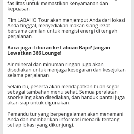
fasilitas untuk memastikan kenyamanan dan
kepuasan.
Tim LABAHO Tour akan menjemput Anda dari lokasi
Anda tinggal, menyediakan makan siang lezat
bersama camilan untuk mengisi energi di tengah
perjalanan.
Baca juga :Liburan ke Labuan Bajo? Jangan
Lewatkan 366 Lounge!
Air mineral dan minuman ringan juga akan
disediakan untuk menjaga kesegaran dan kesejukan
selama perjalanan.
Selain itu, peserta akan mendapatkan buah segar
sebagai tambahan menu sehat. Semua peralatan
snorkeling akan disediakan, dan handuk pantai juga
akan siap untuk digunakan.
Pemandu tur yang berpengalaman akan menemani
Anda dan memberikan informasi menarik tentang
setiap lokasi yang dikunjungi.