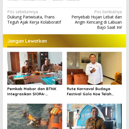
N
Pos sebelumnya
Pos berikutnya
Dukung Pariwisata, Frans
Penyebab Hujan Lebat dan
a
Teguh Ajak Kerja Kolaboratif
Angin Kencang di Labuan
v
Bajo Saat Ini!
i
Jangan Lewatkan
g
a
s
i
p
o
Pemkab Mabar dan BTNK
Rute Karnaval Budaya
s
Integrasikan SIORA-
Festival Golo Koe Telah
Gendang Mabar
Ditetapkan, Ini Jalurnya