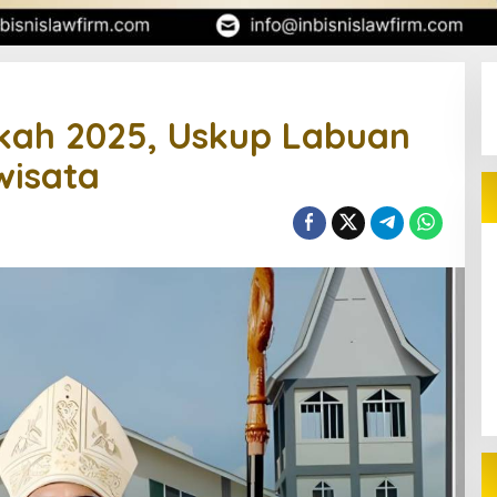
kah 2025, Uskup Labuan
wisata