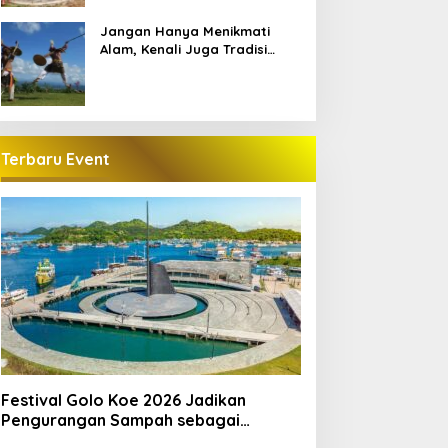
Manggarai
Jangan Hanya Menikmati
Alam, Kenali Juga Tradisi
Lokal di Labuan Bajo
Terbaru Event
Festival Golo Koe 2026 Jadikan
Pengurangan Sampah sebagai
Gerakan Bersama Warga Labuan