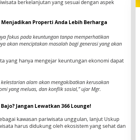
wisata berkelanjutan yang sesuai dengan aspek
, Menjadikan Properti Anda Lebih Berharga
hanya fokus pada keuntungan tanpa memperhatikan
anya akan menciptakan masalah bagi generasi yang akan
ta yang hanya mengejar keuntungan ekonomi dapat
a kelestarian alam akan mengakibatkan kerusakan
mi yang meluas, dan konflik sosial,” ujar Mgr.
 Bajo? Jangan Lewatkan 366 Lounge!
sebagai kawasan pariwisata unggulan, lanjut Uskup
sata harus didukung oleh ekosistem yang sehat dan