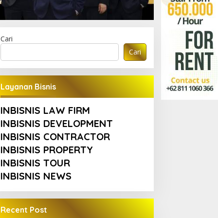
Cari
Cari
Layanan Bisnis
INBISNIS LAW FIRM
INBISNIS DEVELOPMENT
INBISNIS CONTRACTOR
INBISNIS PROPERTY
INBISNIS TOUR
INBISNIS NEWS
Recent Post