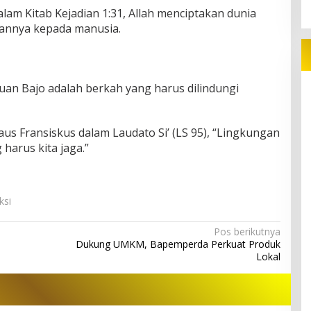
am Kitab Kejadian 1:31, Allah menciptakan dunia
annya kepada manusia.
uan Bajo adalah berkah yang harus dilindungi
aus Fransiskus dalam Laudato Si’ (LS 95), “Lingkungan
harus kita jaga.”
ksi
Pos berikutnya
Dukung UMKM, Bapemperda Perkuat Produk
Lokal