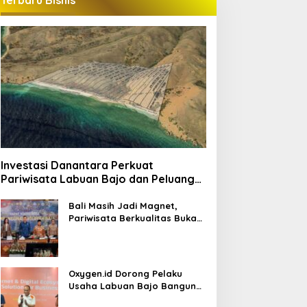
Terbaru Bisnis
Investasi Danantara Perkuat
Pariwisata Labuan Bajo dan Peluang
Properti Premium
Bali Masih Jadi Magnet,
Pariwisata Berkualitas Buka
Peluang Investasi Baru
Oxygen.id Dorong Pelaku
Usaha Labuan Bajo Bangun
Ekosistem Digital Bisnis