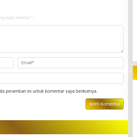
ng wajib ditandai
*
da peramban ini untuk komentar saya berikutnya.