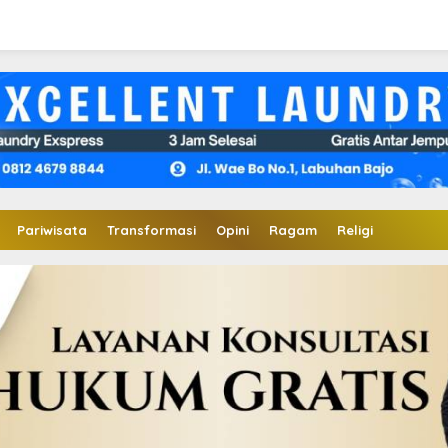
Pariwisata
Transformasi
Opini
Ragam
Religi