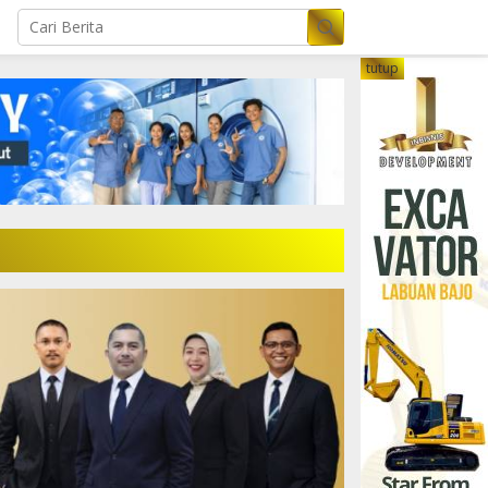
tutup