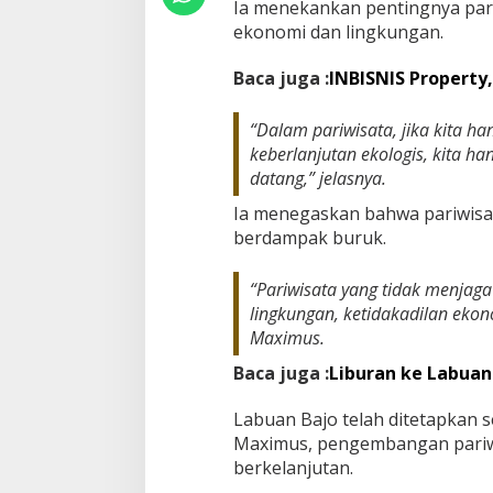
Ia menekankan pentingnya pari
ekonomi dan lingkungan.
Baca juga :
INBISNIS Property
“Dalam pariwisata, jika kita 
keberlanjutan ekologis, kita h
datang,” jelasnya.
Ia menegaskan bahwa pariwisa
berdampak buruk.
“Pariwisata yang tidak menjag
lingkungan, ketidakadilan ekono
Maximus.
Baca juga :
Liburan ke Labuan
Labuan Bajo telah ditetapkan 
Maximus, pengembangan pariwi
berkelanjutan.