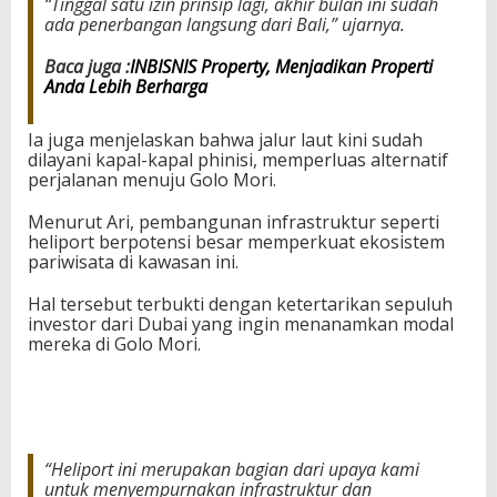
“Tinggal satu izin prinsip lagi, akhir bulan ini sudah
ada penerbangan langsung dari Bali,” ujarnya.
Baca juga :
INBISNIS Property, Menjadikan Properti
Anda Lebih Berharga
Ia juga menjelaskan bahwa jalur laut kini sudah
dilayani kapal-kapal phinisi, memperluas alternatif
perjalanan menuju Golo Mori.
Menurut Ari, pembangunan infrastruktur seperti
heliport berpotensi besar memperkuat ekosistem
pariwisata di kawasan ini.
Hal tersebut terbukti dengan ketertarikan sepuluh
investor dari Dubai yang ingin menanamkan modal
mereka di Golo Mori.
“Heliport ini merupakan bagian dari upaya kami
untuk menyempurnakan infrastruktur dan