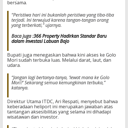
bersama.
“Peristiwa hari ini bukanlah peristiwa yang tiba-tiba
terjadi. Ini terwujud karena tangan-tangan orang
yang terberkati,” ujarnya.
Baca juga :
366 Property Hadirkan Standar Baru
dalam Investasi Labuan Bajo
Bupati juga menegaskan bahwa kini akses ke Golo
Mori sudah terbuka luas. Melalui darat, laut, dan
udara.
“Jangan lagi bertanya-tanya, ‘lewat mana ke Golo
Mori?’ Sekarang semua kemungkinan terbuka,”
katanya.
Direktur Utama ITDC, Ari Respati, menyebut bahwa
keberadaan heliport ini merupakan jawaban atas
tantangan aksesibilitas yang selama ini dihadapi
wisatawan dan investor.