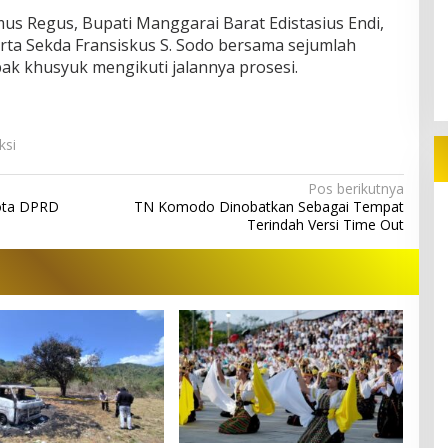
s Regus, Bupati Manggarai Barat Edistasius Endi,
erta Sekda Fransiskus S. Sodo bersama sejumlah
ak khusyuk mengikuti jalannya prosesi.
ksi
Pos berikutnya
gota DPRD
TN Komodo Dinobatkan Sebagai Tempat
Terindah Versi Time Out