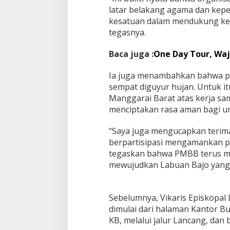
latar belakang agama dan kep
kesatuan dalam mendukung keg
tegasnya.
Baca juga :
One Day Tour, Waj
Ia juga menambahkan bahwa pro
sempat diguyur hujan. Untuk i
Manggarai Barat atas kerja sa
menciptakan rasa aman bagi um
“Saya juga mengucapkan terim
berpartisipasi mengamankan pro
tegaskan bahwa PMBB terus m
mewujudkan Labuan Bajo yang 
Sebelumnya, Vikaris Episkopal 
dimulai dari halaman Kantor B
KB, melalui jalur Lancang, dan 