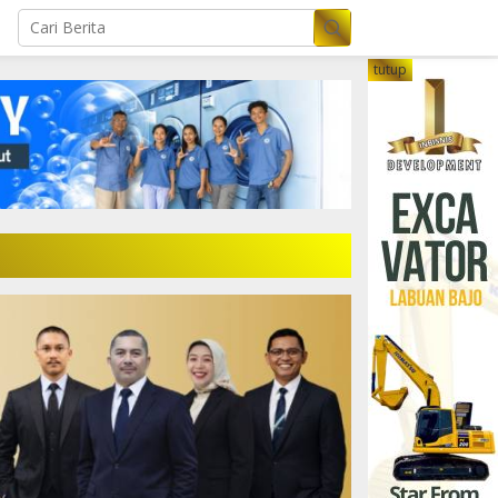
tutup