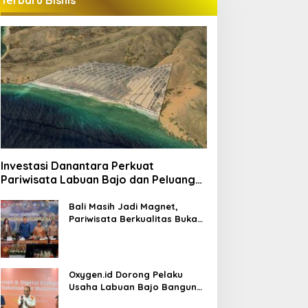
Terbaru Bisnis
Investasi Danantara Perkuat
Pariwisata Labuan Bajo dan Peluang
Properti Premium
Bali Masih Jadi Magnet,
Pariwisata Berkualitas Buka
Peluang Investasi Baru
Oxygen.id Dorong Pelaku
Usaha Labuan Bajo Bangun
Ekosistem Digital Bisnis