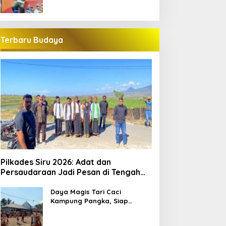
Terbaru Budaya
Pilkades Siru 2026: Adat dan
Persaudaraan Jadi Pesan di Tengah
Kontestasi
Daya Magis Tari Caci
Kampung Pangka, Siap
Guncang Pariwisata
Manggarai Barat