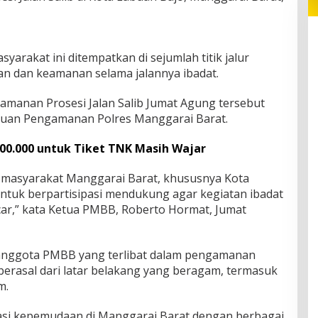
yarakat ini ditempatkan di sejumlah titik jalur
an dan keamanan selama jalannya ibadat.
manan Prosesi Jalan Salib Jumat Agung tersebut
atuan Pengamanan Polres Manggarai Barat.
500.000 untuk Tiket TNK Masih Wajar
masyarakat Manggarai Barat, khususnya Kota
untuk berpartisipasi mendukung agar kegiatan ibadat
ancar,” kata Ketua PMBB, Roberto Hormat, Jumat
nggota PMBB yang terlibat dalam pengamanan
 berasal dari latar belakang yang beragam, termasuk
m.
sasi kepemudaan di Manggarai Barat dengan berbagai