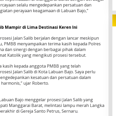
ercayaan selalu mengedepankan persatuan dan
iatan perayaan keagamaan di Labuan Bajo,”
ib Mampir di Lima Destinasi Keren Ini
sesi Jalan Salib berjalan dengan lancar meskipun
tu, PMBB menyampaikan terima kasih kepada Polres
ma dan sinergi dengan berbagai pihak dalam
at Katolik yang mengikuti prosesi tersebut.
a kasih kepada anggota PMBB yang telah
sesi Jalan Salib di Kota Labuan Bajo. Saya perlu
engedepankan kesatuan dan persatuan dalam
harmonis,” ujar Roberto.
Labuan Bajo menggelar prosesi Jalan Salib yang
upati Manggarai Barat, melintasi lampu merah Langka
berakhir di Gereja Santo Petrus, Sernaru.