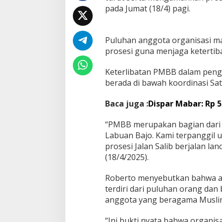
pada Jumat (18/4) pagi.
Puluhan anggota organisasi mas
prosesi guna menjaga ketertib
Keterlibatan PMBB dalam penga
berada di bawah koordinasi S
Baca juga :
Dispar Mabar: Rp 
“PMBB merupakan bagian dari 
Labuan Bajo. Kami terpanggil 
prosesi Jalan Salib berjalan l
(18/4/2025).
Roberto menyebutkan bahwa a
terdiri dari puluhan orang dan
anggota yang beragama Musli
“Ini bukti nyata bahwa organi