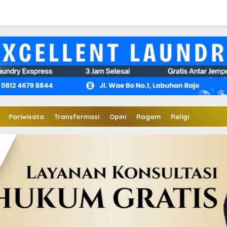
Pariwisata
Transformasi
Opini
Ragam
Religi