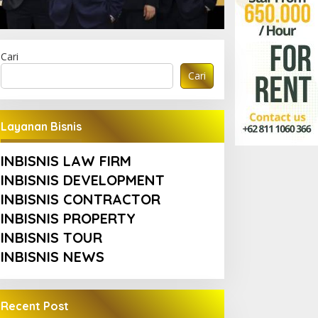
Cari
Cari
Layanan Bisnis
INBISNIS LAW FIRM
INBISNIS DEVELOPMENT
INBISNIS CONTRACTOR
INBISNIS PROPERTY
INBISNIS TOUR
INBISNIS NEWS
Recent Post