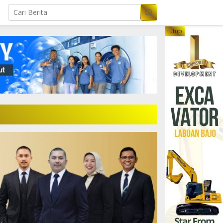
tutup