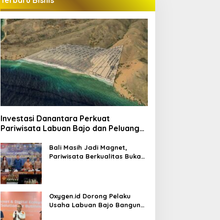
Terbaru Bisnis
Investasi Danantara Perkuat
Pariwisata Labuan Bajo dan Peluang
Properti Premium
Bali Masih Jadi Magnet,
Pariwisata Berkualitas Buka
Peluang Investasi Baru
Oxygen.id Dorong Pelaku
Usaha Labuan Bajo Bangun
Ekosistem Digital Bisnis