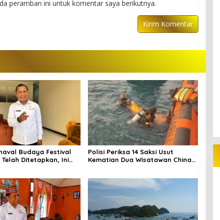
da peramban ini untuk komentar saya berikutnya.
naval Budaya Festival
Polisi Periksa 14 Saksi Usut
Telah Ditetapkan, Ini
Kematian Dua Wisatawan China
di Pulau Kelor