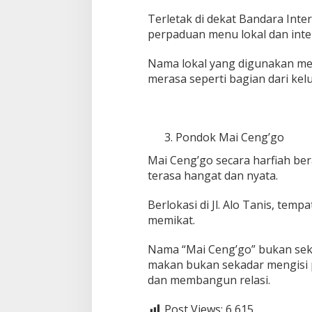
Terletak di dekat Bandara Inte
perpaduan menu lokal dan inter
Nama lokal yang digunakan me
merasa seperti bagian dari ke
Pondok Mai Ceng’go
Mai Ceng’go secara harfiah ber
terasa hangat dan nyata.
Berlokasi di Jl. Alo Tanis, tem
memikat.
Nama “Mai Ceng’go” bukan sekad
makan bukan sekadar mengisi p
dan membangun relasi.
Post Views:
6,615