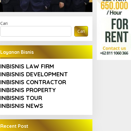
Cari
Cari
Layanan Bisnis
INBISNIS LAW FIRM
INBISNIS DEVELOPMENT
INBISNIS CONTRACTOR
INBISNIS PROPERTY
INBISNIS TOUR
INBISNIS NEWS
Recent Post