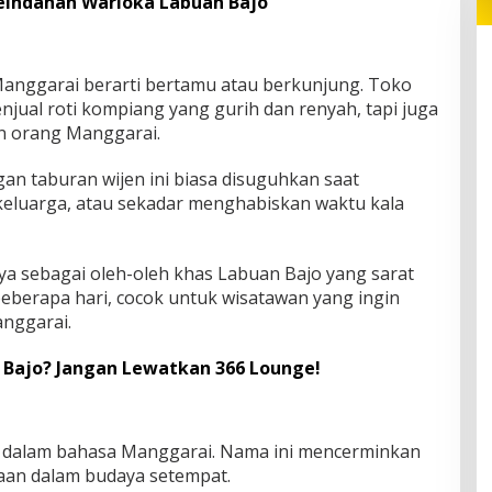
eindahan Warloka Labuan Bajo
anggarai berarti bertamu atau berkunjung. Toko
jual roti kompiang yang gurih dan renyah, tapi juga
n orang Manggarai.
gan taburan wijen ini biasa disuguhkan saat
eluarga, atau sekadar menghabiskan waktu kala
a sebagai oleh-oleh khas Labuan Bajo yang sarat
eberapa hari, cocok untuk wisatawan yang ingin
nggarai.
 Bajo? Jangan Lewatkan 366 Lounge!
n dalam bahasa Manggarai. Nama ini mencerminkan
aan dalam budaya setempat.