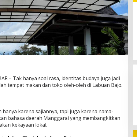
Pinjol Ilegal: Ketika Fintech
Berubah Menjadi Alat Kejahatan
 Tak hanya soal rasa, identitas budaya juga jadi
lah tempat makan dan toko oleh-oleh di Labuan Bajo.
 hanya karena sajiannya, tapi juga karena nama-
an bahasa daerah Manggarai yang membangkitkan
akan kekayaan lokal.