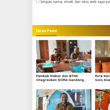
Simpan nama, email, dan situs web saya pa
News Feed
Pemkab Mabar dan BTNK
Rute Kar
Integrasikan SIORA-Gendang
Golo Koe 
Mabar
Jalurnya