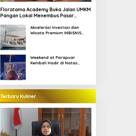
Floratama Academy Buka Jalan UMKM
Pangan Lokal Menembus Pasar
Pariwisata Labuan Bajo
Akselerasi Investasi dan
Wisata Premium INBISNIS
Group bersama LABAHO
Weekend at Parapuar
Kembali Hadir di Natas
Parapuar
Terbaru Kuliner