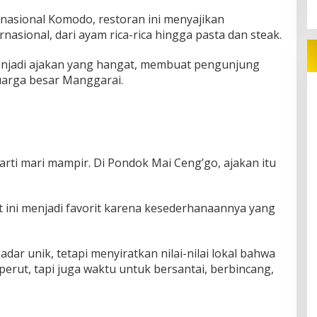
rnasional Komodo, restoran ini menyajikan
nasional, dari ayam rica-rica hingga pasta dan steak.
njadi ajakan yang hangat, membuat pengunjung
luarga besar Manggarai.
arti mari mampir. Di Pondok Mai Ceng’go, ajakan itu
pat ini menjadi favorit karena kesederhanaannya yang
ar unik, tetapi menyiratkan nilai-nilai lokal bahwa
erut, tapi juga waktu untuk bersantai, berbincang,