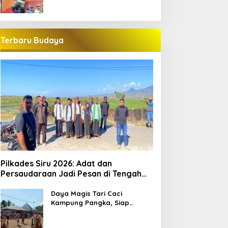
Terbaru Budaya
Pilkades Siru 2026: Adat dan
Persaudaraan Jadi Pesan di Tengah
Kontestasi
Daya Magis Tari Caci
Kampung Pangka, Siap
Guncang Pariwisata
Manggarai Barat