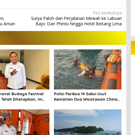
Pos berikutnya
en,
Surya Paloh dan Perjalanan Mewah ke Labuan
bu Aman
Bajo: Dari Phinisi hingga Hotel Bintang Lima
naval Budaya Festival
Polisi Periksa 14 Saksi Usut
Telah Ditetapkan, Ini
Kematian Dua Wisatawan China
di Pulau Kelor