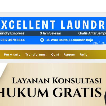
Pariwisata
Transformasi
Opini
Ragam
Religi