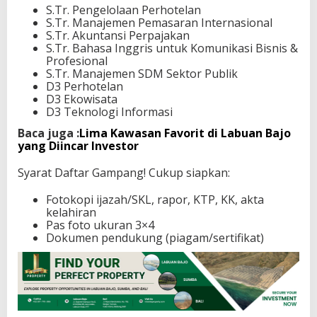
S.Tr. Pengelolaan Perhotelan
S.Tr. Manajemen Pemasaran Internasional
S.Tr. Akuntansi Perpajakan
S.Tr. Bahasa Inggris untuk Komunikasi Bisnis &
Profesional
S.Tr. Manajemen SDM Sektor Publik
D3 Perhotelan
D3 Ekowisata
D3 Teknologi Informasi
Baca juga :
Lima Kawasan Favorit di Labuan Bajo
yang Diincar Investor
Syarat Daftar Gampang! Cukup siapkan:
Fotokopi ijazah/SKL, rapor, KTP, KK, akta
kelahiran
Pas foto ukuran 3×4
Dokumen pendukung (piagam/sertifikat)