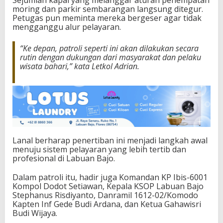
Sejumlah kapal yang melanggar aturan penempatan
moring dan parkir sembarangan langsung ditegur.
Petugas pun meminta mereka bergeser agar tidak
mengganggu alur pelayaran.
“Ke depan, patroli seperti ini akan dilakukan secara
rutin dengan dukungan dari masyarakat dan pelaku
wisata bahari,” kata Letkol Adrian.
Lanal berharap penertiban ini menjadi langkah awal
menuju sistem pelayaran yang lebih tertib dan
profesional di Labuan Bajo.
Dalam patroli itu, hadir juga Komandan KP Ibis-6001
Kompol Dodot Setiawan, Kepala KSOP Labuan Bajo
Stephanus Risdiyanto, Danramil 1612-02/Komodo
Kapten Inf Gede Budi Ardana, dan Ketua Gahawisri
Budi Wijaya.