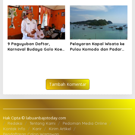
China di Pulau Kelor
Parade, tetapi Doa
Bersama
9 Paguyuban Daftar,
Pelayaran Kapal Wisata ke
Karnaval Budaya Golo Koe
Pulau Komodo dan Padar
Buka Pendaftaran hingga 7
Dibatasi hingga 29 Juli
Agustus
Tambah Komentar
Hak Cipta © labuanbajotoday.com
Redaksi
Tentang Kami
Pedoman Media Online
Kontak Info
Karir
Kirim Artikel
Pendaftaran Calon Wartawan