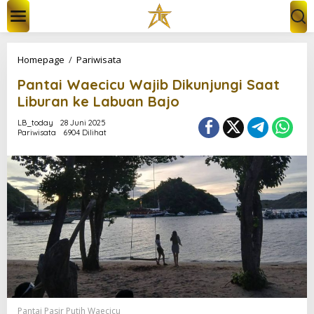
L
e
w
a
t
P
Homepage
/
Pariwisata
i
a
k
Pantai Waecicu Wajib Dikunjungi Saat
n
e
t
Liburan ke Labuan Bajo
k
a
o
i
LB_today
28 Juni 2025
n
Pariwisata
6904 Dilihat
W
t
a
e
e
n
c
i
c
u
W
a
j
i
b
D
i
Pantai Pasir Putih Waecicu
k