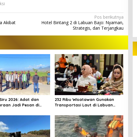
ksi
Pos berikutnya
 Akibat
Hotel Bintang 2 di Labuan Bajo: Nyaman,
Strategis, dan Terjangkau
Siru 2026: Adat dan
232 Ribu Wisatawan Gunakan
raan Jadi Pesan di
Transportasi Laut di Labuan
ontestasi
Bajo, DPR Minta Keselamatan
Jadi Prioritas