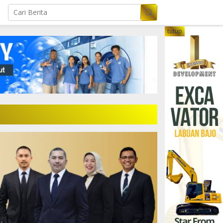
tutup