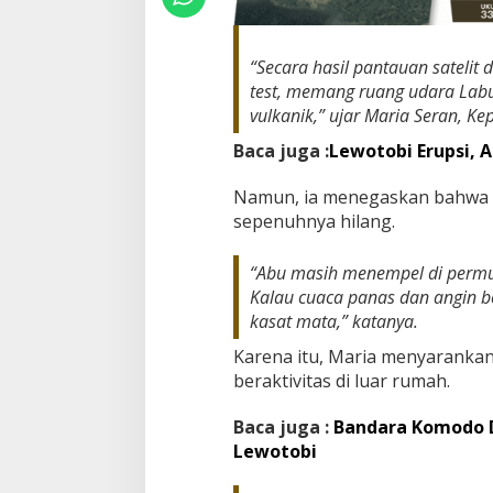
“Secara hasil pantauan satelit
test, memang ruang udara Labua
vulkanik,” ujar Maria Seran, K
Baca juga :
Lewotobi Erupsi, A
Namun, ia menegaskan bahwa a
sepenuhnya hilang.
“Abu masih menempel di permu
Kalau cuaca panas dan angin bert
kasat mata,” katanya.
Karena itu, Maria menyaranka
beraktivitas di luar rumah.
Baca juga :
Bandara Komodo D
Lewotobi