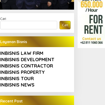
Cari
Cari
Layanan Bisnis
INBISNIS LAW FIRM
INBISNIS DEVELOPMENT
INBISNIS CONTRACTOR
INBISNIS PROPERTY
INBISNIS TOUR
INBISNIS NEWS
Recent Post