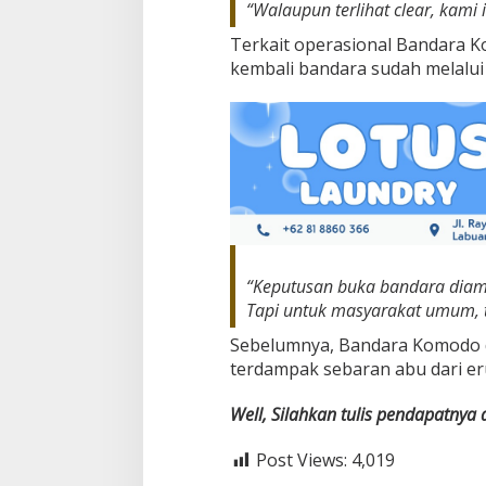
“Walaupun terlihat clear, kami
Terkait operasional Bandara
kembali bandara sudah melalui
“Keputusan buka bandara diamb
Tapi untuk masyarakat umum, t
Sebelumnya, Bandara Komodo d
terdampak sebaran abu dari eru
Well, Silahkan tulis pendapatnya
Post Views:
4,019