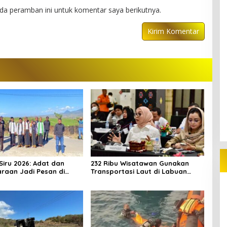
da peramban ini untuk komentar saya berikutnya.
Siru 2026: Adat dan
232 Ribu Wisatawan Gunakan
raan Jadi Pesan di
Transportasi Laut di Labuan
ontestasi
Bajo, DPR Minta Keselamatan
Jadi Prioritas