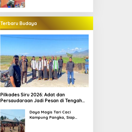
Terbaru Budaya
Pilkades Siru 2026: Adat dan
Persaudaraan Jadi Pesan di Tengah
Kontestasi
Daya Magis Tari Caci
Kampung Pangka, Siap
Guncang Pariwisata
Manggarai Barat