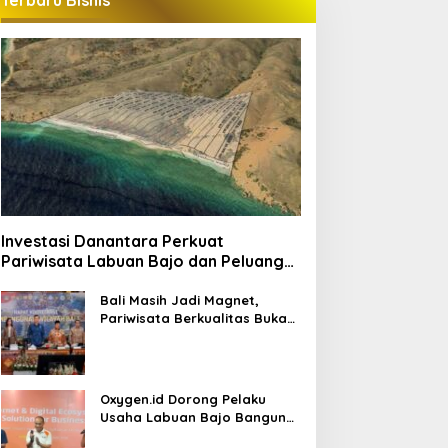
Terbaru Bisnis
Investasi Danantara Perkuat
Pariwisata Labuan Bajo dan Peluang
Properti Premium
Bali Masih Jadi Magnet,
Pariwisata Berkualitas Buka
Peluang Investasi Baru
Oxygen.id Dorong Pelaku
Usaha Labuan Bajo Bangun
Ekosistem Digital Bisnis