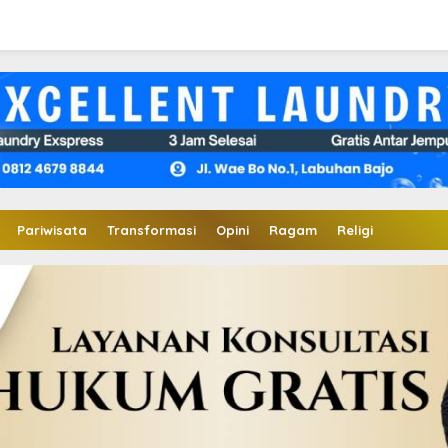
Pariwisata
Transformasi
Opini
Ragam
Religi