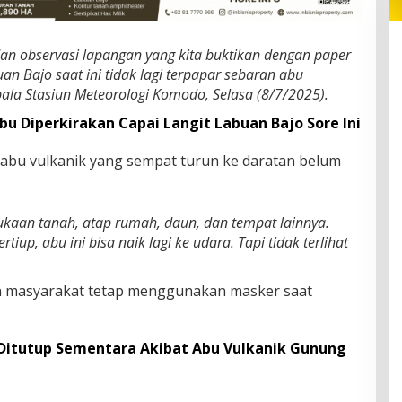
 dan observasi lapangan yang kita buktikan dengan paper
n Bajo saat ini tidak lagi terpapar sebaran abu
epala Stasiun Meteorologi Komodo, Selasa (8/7/2025).
bu Diperkirakan Capai Langit Labuan Bajo Sore Ini
bu vulkanik yang sempat turun ke daratan belum
kaan tanah, atap rumah, daun, dan tempat lainnya.
iup, abu ini bisa naik lagi ke udara. Tapi tidak terlihat
n masyarakat tetap menggunakan masker saat
itutup Sementara Akibat Abu Vulkanik Gunung