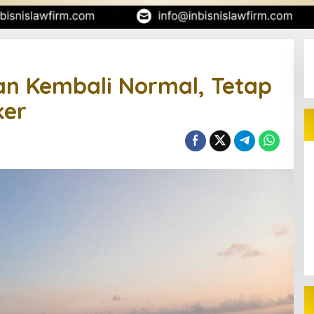
n Kembali Normal, Tetap
ker