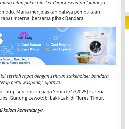
 imbau tetap pakai masker demi kesehatan,” katanya.
 Komodo, Maria menjelaskan bahwa pembukaan
 rapat internal bersama pihak Bandara.
il setelah rapat dengan seluruh stakeholder bandara.
etap perlu waspada,” ujarnya.
itutup sementara pada Senin (7/7/2025) karena
psi Gunung Lewotobi Laki-Laki di Flores Timur.
 di kolom komentar ya.