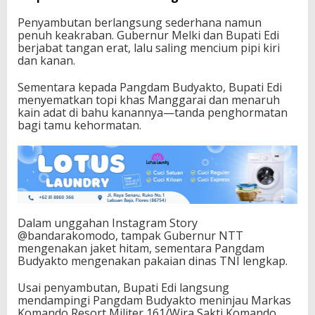
Penyambutan berlangsung sederhana namun
penuh keakraban. Gubernur Melki dan Bupati Edi
berjabat tangan erat, lalu saling mencium pipi kiri
dan kanan.
Sementara kepada Pangdam Budyakto, Bupati Edi
menyematkan topi khas Manggarai dan menaruh
kain adat di bahu kanannya—tanda penghormatan
bagi tamu kehormatan.
Dalam unggahan Instagram Story
@bandarakomodo, tampak Gubernur NTT
mengenakan jaket hitam, sementara Pangdam
Budyakto mengenakan pakaian dinas TNI lengkap.
Usai penyambutan, Bupati Edi langsung
mendampingi Pangdam Budyakto meninjau Markas
Komando Resort Militer 161/Wira Sakti Komando