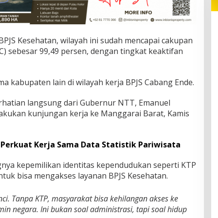
 BPJS Kesehatan, wilayah ini sudah mencapai cakupan
) sebesar 99,49 persen, dengan tingkat keaktifan
ima kabupaten lain di wilayah kerja BPJS Cabang Ende.
rhatian langsung dari Gubernur NTT, Emanuel
akukan kunjungan kerja ke Manggarai Barat, Kamis
 Perkuat Kerja Sama Data Statistik Pariwisata
ya kepemilikan identitas kependudukan seperti KTP
ntuk bisa mengakses layanan BPJS Kesehatan.
nci. Tanpa KTP, masyarakat bisa kehilangan akses ke
n negara. Ini bukan soal administrasi, tapi soal hidup