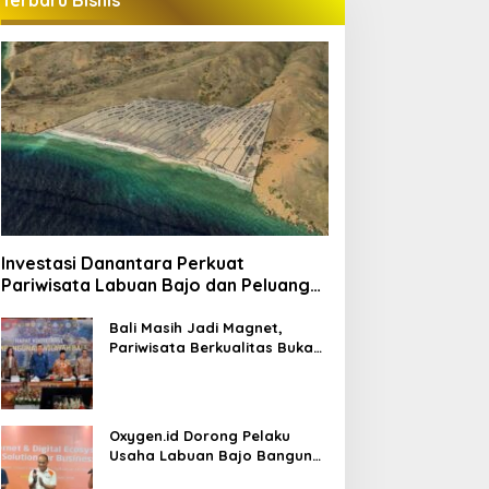
Terbaru Bisnis
Investasi Danantara Perkuat
Pariwisata Labuan Bajo dan Peluang
Properti Premium
Bali Masih Jadi Magnet,
Pariwisata Berkualitas Buka
Peluang Investasi Baru
Oxygen.id Dorong Pelaku
Usaha Labuan Bajo Bangun
Ekosistem Digital Bisnis