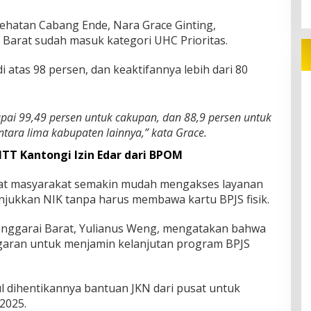
.
sehatan Cabang Ende, Nara Grace Ginting,
Barat sudah masuk kategori UHC Prioritas.
i atas 98 persen, dan keaktifannya lebih dari 80
ai 99,49 persen untuk cakupan, dan 88,9 persen untuk
 antara lima kabupaten lainnya,” kata Grace.
T Kantongi Izin Edar dari BPOM
at masyarakat semakin mudah mengakses layanan
jukkan NIK tanpa harus membawa kartu BPJS fisik.
anggarai Barat, Yulianus Weng, mengatakan bahwa
aran untuk menjamin kelanjutan program BPJS
l dihentikannya bantuan JKN dari pusat untuk
2025.