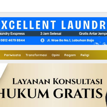
Pariwisata
Transformasi
Opini
Ragam
Religi