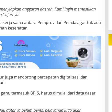
n menyiapkan anggaran daerah. Kami ingin memastikan
,” ujarnya.
a kerja sama antara Pemprov dan Pemda agar tak ada
anan kesehatan.
r juga mendorong percepatan digitalisasi dan
an.
ara, termasuk BPJS, harus dimulai dari data dasar
alau datanya belum beres, pelayanan juga akan