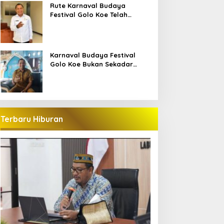
Bajo
Rute Karnaval Budaya
Festival Golo Koe Telah
Ditetapkan, Ini Jalurnya
Karnaval Budaya Festival
Golo Koe Bukan Sekadar
Parade, tetapi Doa Bersama
Terbaru Hiburan