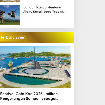
Manggarai
Jangan Hanya Menikmati
Alam, Kenali Juga Tradisi
Lokal di Labuan Bajo
Terbaru Event
Festival Golo Koe 2026 Jadikan
Pengurangan Sampah sebagai
Gerakan Bersama Warga Labuan