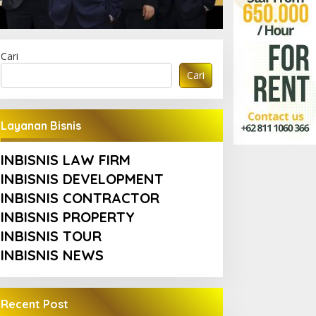
Cari
Cari
Layanan Bisnis
INBISNIS LAW FIRM
INBISNIS DEVELOPMENT
INBISNIS CONTRACTOR
INBISNIS PROPERTY
INBISNIS TOUR
INBISNIS NEWS
Recent Post