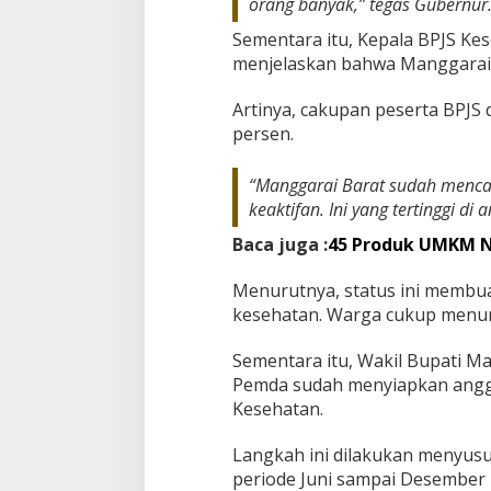
orang banyak,” tegas Gubernur
Sementara itu, Kepala BPJS Ke
menjelaskan bahwa Manggarai 
Artinya, cakupan peserta BPJS d
persen.
“Manggarai Barat sudah mencap
keaktifan. Ini yang tertinggi di
Baca juga :
45 Produk UMKM NT
Menurutnya, status ini membu
kesehatan. Warga cukup menun
Sementara itu, Wakil Bupati M
Pemda sudah menyiapkan angg
Kesehatan.
Langkah ini dilakukan menyusu
periode Juni sampai Desember 