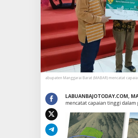
abupaten Manggarai Barat (MABAR) mencatat capaian
LABUANBAJOTODAY.COM, MA
mencatat capaian tinggi dalam