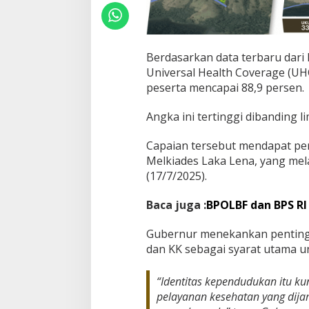
Berdasarkan data terbaru dari
Universal Health Coverage (UHC
peserta mencapai 88,9 persen.
Angka ini tertinggi dibanding l
Capaian tersebut mendapat pe
Melkiades Laka Lena, yang mel
(17/7/2025).
Baca juga :
BPOLBF dan BPS RI
Gubernur menekankan pentingn
dan KK sebagai syarat utama u
“Identitas kependudukan itu ku
pelayanan kesehatan yang dijami