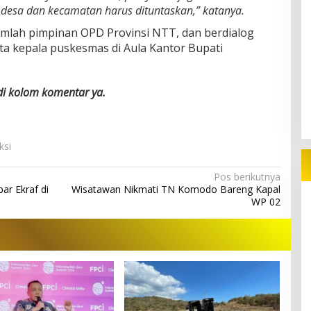
desa dan kecamatan harus dituntaskan,” katanya.
mlah pimpinan OPD Provinsi NTT, dan berdialog
ta kepala puskesmas di Aula Kantor Bupati
 di kolom komentar ya.
ksi
Pos berikutnya
r Ekraf di
Wisatawan Nikmati TN Komodo Bareng Kapal
WP 02