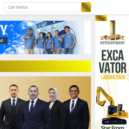
tutup