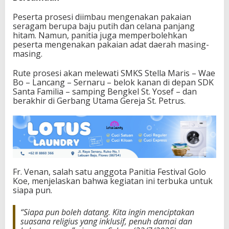
s
Peserta prosesi diimbau mengenakan pakaian
seragam berupa baju putih dan celana panjang
hitam. Namun, panitia juga memperbolehkan
peserta mengenakan pakaian adat daerah masing-
masing.
Rute prosesi akan melewati SMKS Stella Maris – Wae
Bo – Lancang – Sernaru – belok kanan di depan SDK
Santa Familia – samping Bengkel St. Yosef – dan
berakhir di Gerbang Utama Gereja St. Petrus.
Fr. Venan, salah satu anggota Panitia Festival Golo
Koe, menjelaskan bahwa kegiatan ini terbuka untuk
siapa pun.
“Siapa pun boleh datang. Kita ingin menciptakan
suasana religius yang inklusif, penuh damai dan