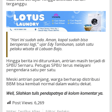
terganggu.
“Hari ini sudah ada. Aman, kapal sudah bisa
beroperasi lagi,” ujar Edy Tambunan, salah satu
pelaku wisata di Labuan Bajo.
Hingga berita ini diturunkan, antrian masih terjadi di
SPBU Sernaru. Petugas SPBU terus melayani
pengendara satu per satu.
Meski antrian panjang, warga berharap distribusi
BBM bisa kembali normal dalam waktu dekat.
Well, Silahkan tulis pendapatnya di kolom komentar ya.
Post Views:
6,269
Writer: Teofilus Afres
Editor: Redaksi