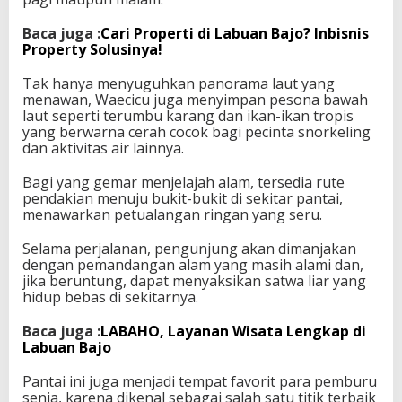
i
c
Baca juga :
Cari Properti di Labuan Bajo? Inbisnis
u
Property Solusinya!
Tak hanya menyuguhkan panorama laut yang
menawan, Waecicu juga menyimpan pesona bawah
laut seperti terumbu karang dan ikan-ikan tropis
yang berwarna cerah cocok bagi pecinta snorkeling
dan aktivitas air lainnya.
Bagi yang gemar menjelajah alam, tersedia rute
pendakian menuju bukit-bukit di sekitar pantai,
menawarkan petualangan ringan yang seru.
Selama perjalanan, pengunjung akan dimanjakan
dengan pemandangan alam yang masih alami dan,
jika beruntung, dapat menyaksikan satwa liar yang
hidup bebas di sekitarnya.
Baca juga :
LABAHO, Layanan Wisata Lengkap di
Labuan Bajo
Pantai ini juga menjadi tempat favorit para pemburu
senja, karena dikenal sebagai salah satu titik terbaik