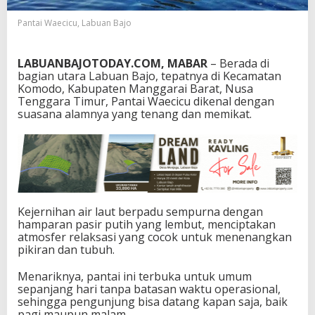
n
B
Pantai Waecicu, Labuan Bajo
a
j
o
LABUANBAJOTODAY.COM, MABAR
– Berada di
:
bagian utara Labuan Bajo, tepatnya di Kecamatan
M
Komodo, Kabupaten Manggarai Barat, Nusa
e
Tenggara Timur, Pantai Waecicu dikenal dengan
n
suasana alamnya yang tenang dan memikat.
y
u
s
u
r
i
P
Kejernihan air laut berpadu sempurna dengan
a
hamparan pasir putih yang lembut, menciptakan
n
atmosfer relaksasi yang cocok untuk menenangkan
t
pikiran dan tubuh.
a
i
Menariknya, pantai ini terbuka untuk umum
W
sepanjang hari tanpa batasan waktu operasional,
a
sehingga pengunjung bisa datang kapan saja, baik
e
pagi maupun malam.
c