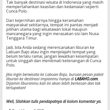
Tak banyak destinasi wisata di Indonesia yang masih
mempertahankan keaslian dan kedamaian seperti
Cunca Polo.
Dari kejernihan airnya hingga keramahan
masyarakat sekitarnya, tempat ini pantas menjadi
pilihan utama bagi wisatawan lokal maupun
mancanegara yang ingin merasakan sisi lain Nusa
Tenggara Timur.
Jadi, bila Anda sedang merencanakan liburan ke
Labuan Bajo atau ingin menjelajahi tempat yang
belum terlalu ramai, jangan lewatkan kesempatan
untuk singgah dan menikmati ketenangan di Cunca
Polo.
Jika ingin berwisata ke Labuan Bajo, buruan pesan paket
liburan ke destinasi impianmu hanya di
LABAHO.com
.
Dijamin liburanmu kali ini akan lebih berkesan dan tak
terlupakan!
Well, Silahkan tulis pendapatnya di kolom komentar ya.