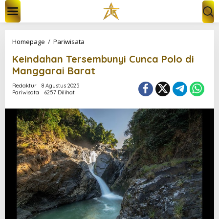
L
e
w
a
t
K
Homepage
/
Pariwisata
i
e
k
Keindahan Tersembunyi Cunca Polo di
i
e
n
Manggarai Barat
k
d
o
a
Redaktur
8 Agustus 2025
n
Pariwisata
6257 Dilihat
h
t
a
e
n
n
T
e
r
s
e
m
b
u
n
y
i
C