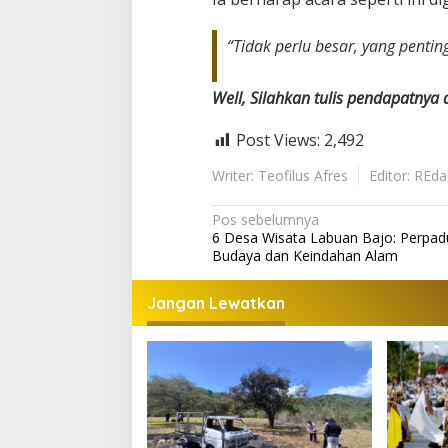
“Tidak perlu besar, yang penti
Well, Silahkan tulis pendapatnya
Post Views:
2,492
Writer: Teofilus Afres
Editor: REda
Navigasi
Pos sebelumnya
6 Desa Wisata Labuan Bajo: Perpa
pos
Budaya dan Keindahan Alam
Jangan Lewatkan