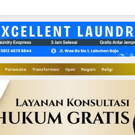
Pariwisata
Transformasi
Opini
Ragam
Religi