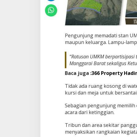
Pengunjung memadati stan UM
maupun keluarga. Lampu-lamp
“Ratusan UMKM berpartisipasi t
Manggarai Barat sekaligus Ketu
Baca juga :
366 Property Hadi
Tidak ada ruang kosong di wat
kursi dan meja untuk bersantai
Sebagian pengunjung memilih 
acara dari ketinggian.
Tribun dan area sekitar pangg
menyaksikan rangkaian kegiat