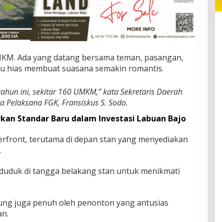
KM. Ada yang datang bersama teman, pasangan,
u hias membuat suasana semakin romantis.
ahun ini, sekitar 160 UMKM,” kata Sekretaris Daerah
a Pelaksana FGK, Fransiskus S. Sodo.
rkan Standar Baru dalam Investasi Labuan Bajo
erfront, terutama di depan stan yang menyediakan
.
duduk di tangga belakang stan untuk menikmati
ung juga penuh oleh penonton yang antusias
an.