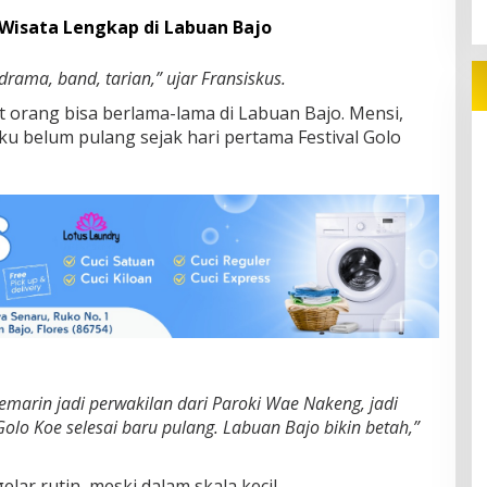
Wisata Lengkap di Labuan Bajo
rama, band, tarian,” ujar Fransiskus.
t orang bisa berlama-lama di Labuan Bajo. Mensi,
u belum pulang sejak hari pertama Festival Golo
emarin jadi perwakilan dari Paroki Wae Nakeng, jadi
Golo Koe selesai baru pulang. Labuan Bajo bikin betah,”
gelar rutin, meski dalam skala kecil.