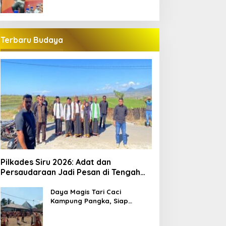
Terbaru Budaya
Pilkades Siru 2026: Adat dan
Persaudaraan Jadi Pesan di Tengah
Kontestasi
Daya Magis Tari Caci
Kampung Pangka, Siap
Guncang Pariwisata
Manggarai Barat