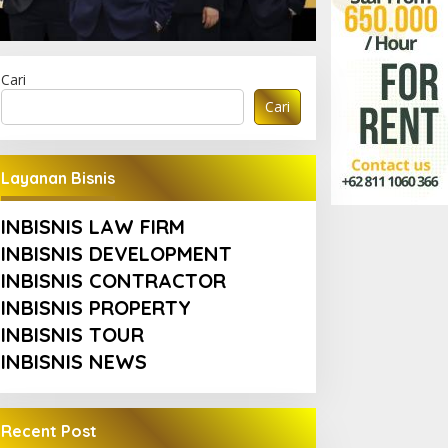
Cari
Cari
Layanan Bisnis
INBISNIS LAW FIRM
INBISNIS DEVELOPMENT
INBISNIS CONTRACTOR
INBISNIS PROPERTY
INBISNIS TOUR
INBISNIS NEWS
Recent Post