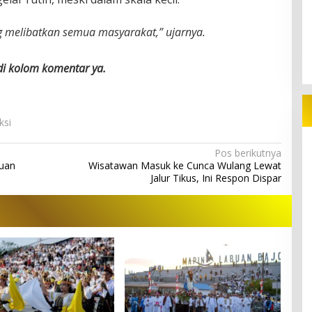
ng melibatkan semua masyarakat,” ujarnya.
 di kolom komentar ya.
ksi
Pos berikutnya
duan
Wisatawan Masuk ke Cunca Wulang Lewat
Jalur Tikus, Ini Respon Dispar