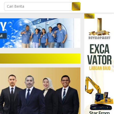
tutup