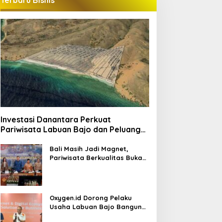
Terbaru Bisnis
Investasi Danantara Perkuat
Pariwisata Labuan Bajo dan Peluang
Properti Premium
Bali Masih Jadi Magnet,
Pariwisata Berkualitas Buka
Peluang Investasi Baru
Oxygen.id Dorong Pelaku
Usaha Labuan Bajo Bangun
Ekosistem Digital Bisnis