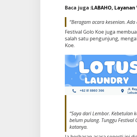
Baca juga :
LABAHO, Layanan 
“Beragam acara kesenian. Ada d
Festival Golo Koe juga membua
salah satu pengunjung, mengak
Koe.
“Saya dari Lembor. Kebetulan k
belum pulang. Tunggu Festival 
katanya.
Ia berharap acara seperti ini di