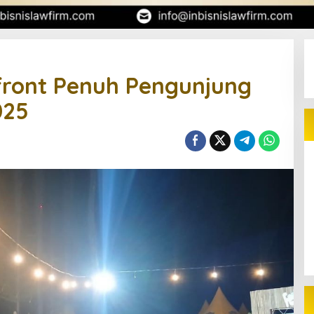
front Penuh Pengunjung
025