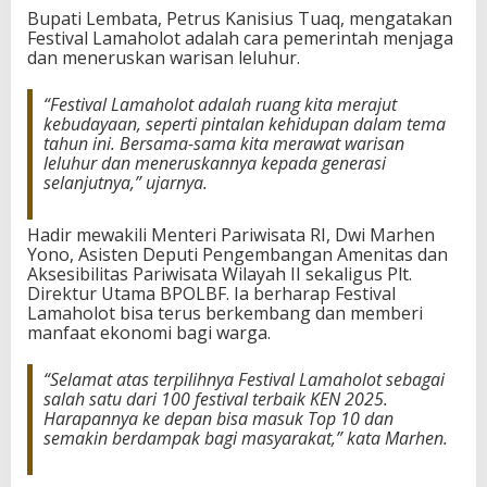
Bupati Lembata, Petrus Kanisius Tuaq, mengatakan
Festival Lamaholot adalah cara pemerintah menjaga
dan meneruskan warisan leluhur.
“Festival Lamaholot adalah ruang kita merajut
kebudayaan, seperti pintalan kehidupan dalam tema
tahun ini. Bersama-sama kita merawat warisan
leluhur dan meneruskannya kepada generasi
selanjutnya,” ujarnya.
Hadir mewakili Menteri Pariwisata RI, Dwi Marhen
Yono, Asisten Deputi Pengembangan Amenitas dan
Aksesibilitas Pariwisata Wilayah II sekaligus Plt.
Direktur Utama BPOLBF. Ia berharap Festival
Lamaholot bisa terus berkembang dan memberi
manfaat ekonomi bagi warga.
“Selamat atas terpilihnya Festival Lamaholot sebagai
salah satu dari 100 festival terbaik KEN 2025.
Harapannya ke depan bisa masuk Top 10 dan
semakin berdampak bagi masyarakat,” kata Marhen.