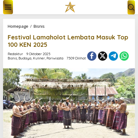
L
e
w
a
t
F
Homepage
/
Bisnis
i
e
k
Festival Lamaholot Lembata Masuk Top
s
e
t
100 KEN 2025
k
i
o
v
Redaktur
9 Oktober 2025
n
Bisnis
,
Budaya
,
Kuliner
,
Pariwisata
7509 Dilihat
a
t
l
e
L
n
a
m
a
h
o
l
o
t
L
e
m
b