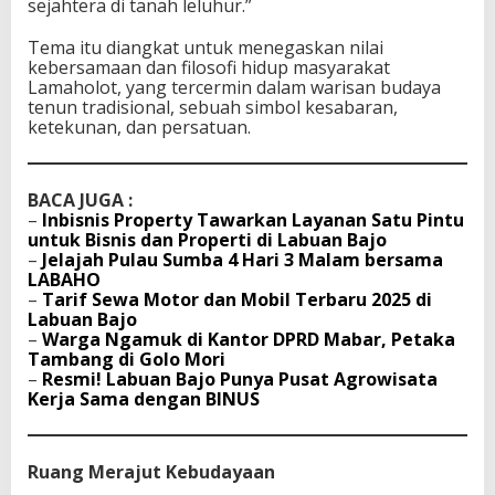
sejahtera di tanah leluhur.”
Tema itu diangkat untuk menegaskan nilai
kebersamaan dan filosofi hidup masyarakat
Lamaholot, yang tercermin dalam warisan budaya
tenun tradisional, sebuah simbol kesabaran,
ketekunan, dan persatuan.
BACA JUGA :
–
Inbisnis Property Tawarkan Layanan Satu Pintu
untuk Bisnis dan Properti di Labuan Bajo
–
Jelajah Pulau Sumba 4 Hari 3 Malam bersama
LABAHO
–
Tarif Sewa Motor dan Mobil Terbaru 2025 di
Labuan Bajo
–
Warga Ngamuk di Kantor DPRD Mabar, Petaka
Tambang di Golo Mori
–
Resmi! Labuan Bajo Punya Pusat Agrowisata
Kerja Sama dengan BINUS
Ruang Merajut Kebudayaan