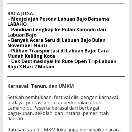
BACA JUGA :
–
Menjelajah Pesona Labuan Bajo Bersama
LABAHO
–
Panduan Lengkap ke Pulau Komodo dari
Labuan Bajo
–
Banyak Acara Seru di Labuan Bajo Bulan
November Nanti
–
Pilihan Transportasi di Labuan Bajo: Cara
Mudah Keliling Kota
–
Cek Destinasinya! Ini Rute Open Trip Labuan
Bajo 3 Hari 2 Malam
Karnaval, Tenun, dan UMKM
Setelah pembukaan, festival diisi dengan karnaval
budaya, pentas seni, dan perkenalan etnik
Lamaholot. Peserta berasal dari berbagai
paguyuban, sekolah, dan instansi pemerintah
daerah.
Ratusan stand UMKM lokal juga meramaikan acara,