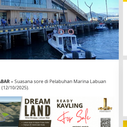
Pinjol Ilegal: Ketika Fintech
Berubah Menjadi Alat Kejahatan
BAR –
Suasana sore di Pelabuhan Marina Labuan
(12/10/2025).