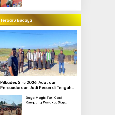
Terbaru Budaya
Pilkades Siru 2026: Adat dan
Persaudaraan Jadi Pesan di Tengah
Kontestasi
Daya Magis Tari Caci
Kampung Pangka, Siap
Guncang Pariwisata
Manggarai Barat