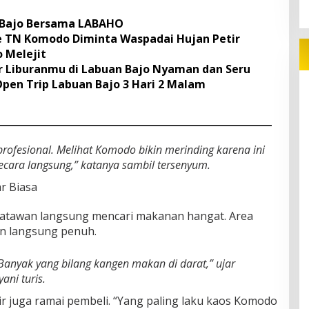
 Bajo Bersama LABAHO
e TN Komodo Diminta Waspadai Hujan Petir
o Melejit
r Liburanmu di Labuan Bajo Nyaman dan Seru
 Open Trip Labuan Bajo 3 Hari 2 Malam
rofesional. Melihat Komodo bikin merinding karena ini
ecara langsung,” katanya sambil tersenyum.
r Biasa
wisatawan langsung mencari makanan hangat. Area
un langsung penuh.
 Banyak yang bilang kangen makan di darat,” ujar
ni turis.
ir juga ramai pembeli. “Yang paling laku kaos Komodo