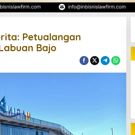
erita: Petualangan
 Labuan Bajo