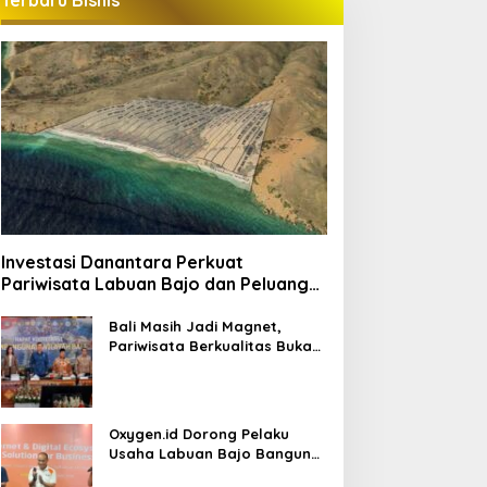
Terbaru Bisnis
Investasi Danantara Perkuat
Pariwisata Labuan Bajo dan Peluang
Properti Premium
Bali Masih Jadi Magnet,
Pariwisata Berkualitas Buka
Peluang Investasi Baru
Oxygen.id Dorong Pelaku
Usaha Labuan Bajo Bangun
Ekosistem Digital Bisnis