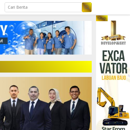
tutup