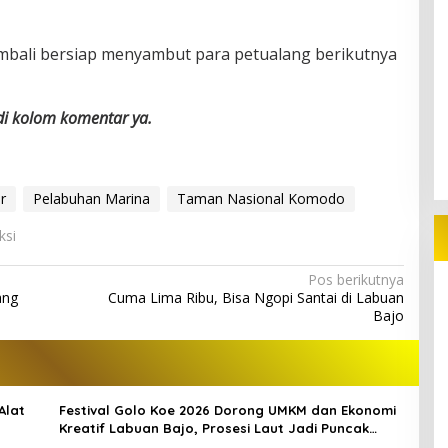
mbali bersiap menyambut para petualang berikutnya
 di kolom komentar ya.
r
Pelabuhan Marina
Taman Nasional Komodo
ksi
Pos berikutnya
ang
Cuma Lima Ribu, Bisa Ngopi Santai di Labuan
Bajo
Alat
Festival Golo Koe 2026 Dorong UMKM dan Ekonomi
Kreatif Labuan Bajo, Prosesi Laut Jadi Puncak
Acara