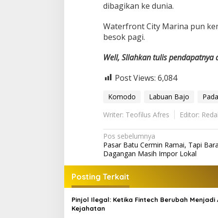
dibagikan ke dunia.
Waterfront City Marina pun ke
besok pagi.
Well, SIlahkan tulis pendapatnya
Post Views:
6,084
Komodo
Labuan Bajo
Pada
Writer: Teofilus Afres
Editor: Reda
Navigasi
Pos sebelumnya
Pasar Batu Cermin Ramai, Tapi Bar
pos
Dagangan Masih Impor Lokal
Posting Terkait
Pinjol Ilegal: Ketika Fintech Berubah Menjadi 
Kejahatan