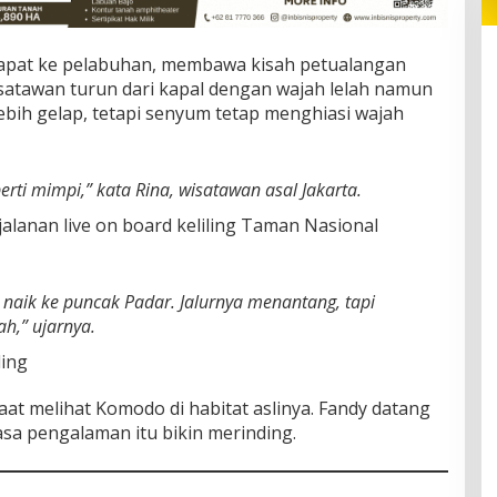
rapat ke pelabuhan, membawa kisah petualangan
 wisatawan turun dari kapal dengan wajah lelah namun
ebih gelap, tetapi senyum tetap menghiasi wajah
eperti mimpi,” kata Rina, wisatawan asal Jakarta.
jalanan live on board keliling Taman Nasional
naik ke puncak Padar. Jalurnya menantang, tapi
h,” ujarnya.
ing
at melihat Komodo di habitat aslinya. Fandy datang
a pengalaman itu bikin merinding.