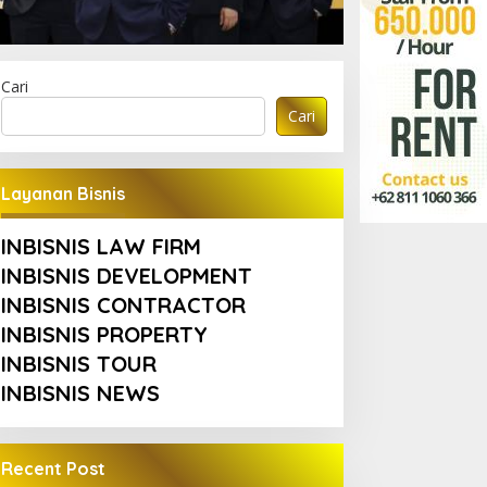
Cari
Cari
Layanan Bisnis
INBISNIS LAW FIRM
INBISNIS DEVELOPMENT
INBISNIS CONTRACTOR
INBISNIS PROPERTY
INBISNIS TOUR
INBISNIS NEWS
Recent Post