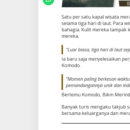
Satu per satu kapal wisata me
selama tiga hari di laut. Para
bahagia. Kulit mereka tampak l
mereka.
“Luar biasa, tiga hari di laut s
Ia baru saja menyelesaikan per
Komodo.
“Momen paling berkesan waktu 
pemandangannya unik dan inda
Bertemu Komodo, Bikin Merind
Banyak turis mengaku takjub sa
bersama keluarganya dan meras