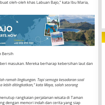
uat oleh-oleh khas Labuan Bajo,” kata Ibu Maria,
 Bersih
eri masukan. Mereka berharap kebersihan laut dan
dah ramah lingkungan. Tapi semoga kesadaran soal
a lebih ditingkatkan,” kata Maya, salah seorang
 menutup rangkaian perjalanan wisata di Taman
ng dengan memori indah dan cerita yang siap