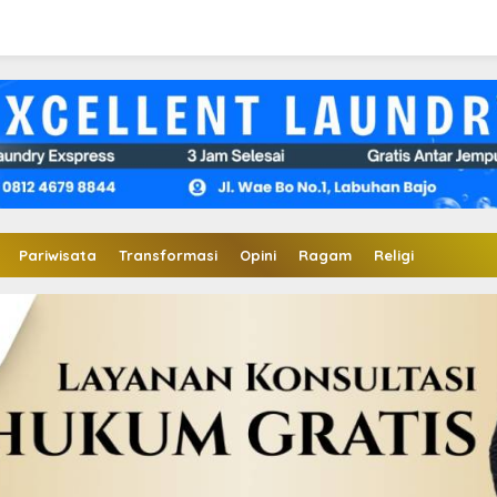
Pariwisata
Transformasi
Opini
Ragam
Religi