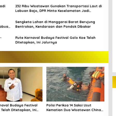
adi
232 Ribu Wisatawan Gunakan Transportasi Laut di
Labuan Bajo, DPR Minta Keselamatan Jadi
Prioritas
n
Sengketa Lahan di Manggarai Barat Berujung
Labuan
Bentrokan, Kendaraan dan Pondok Dibakar
-
Rute Karnaval Budaya Festival Golo Koe Telah
Ditetapkan, Ini Jalurnya
naval Budaya Festival
Polisi Periksa 14 Saksi Usut
Telah Ditetapkan, Ini
Kematian Dua Wisatawan China
di Pulau Kelor