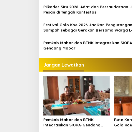
Pilkades Siru 2026: Adat dan Persaudaraan J
Pesan di Tengah Kontestasi
Festival Golo Koe 2026 Jadikan Penguranga
Sampah sebagai Gerakan Bersama Warga 
Bajo
Pemkab Mabar dan BTNK Integrasikan SIORA
Gendang Mabar
Jangan Lewatkan
Pemkab Mabar dan BTNK
Rute Kar
Integrasikan SIORA-Gendang
Golo Koe 
Mabar
Jalurnya