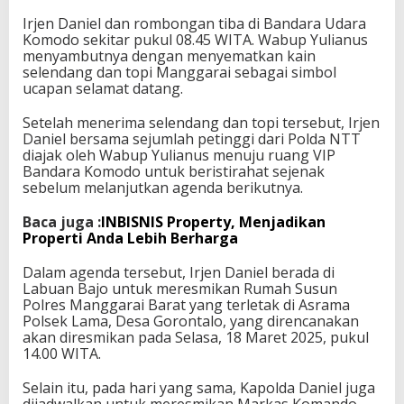
Irjen Daniel dan rombongan tiba di Bandara Udara
Komodo sekitar pukul 08.45 WITA. Wabup Yulianus
menyambutnya dengan menyematkan kain
selendang dan topi Manggarai sebagai simbol
ucapan selamat datang.
Setelah menerima selendang dan topi tersebut, Irjen
Daniel bersama sejumlah petinggi dari Polda NTT
diajak oleh Wabup Yulianus menuju ruang VIP
Bandara Komodo untuk beristirahat sejenak
sebelum melanjutkan agenda berikutnya.
Baca juga :
INBISNIS Property, Menjadikan
Properti Anda Lebih Berharga
Dalam agenda tersebut, Irjen Daniel berada di
Labuan Bajo untuk meresmikan Rumah Susun
Polres Manggarai Barat yang terletak di Asrama
Polsek Lama, Desa Gorontalo, yang direncanakan
akan diresmikan pada Selasa, 18 Maret 2025, pukul
14.00 WITA.
Selain itu, pada hari yang sama, Kapolda Daniel juga