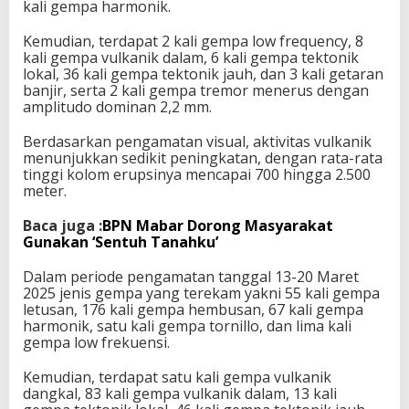
kali gempa harmonik.
Kemudian, terdapat 2 kali gempa low frequency, 8
kali gempa vulkanik dalam, 6 kali gempa tektonik
lokal, 36 kali gempa tektonik jauh, dan 3 kali getaran
banjir, serta 2 kali gempa tremor menerus dengan
amplitudo dominan 2,2 mm.
Berdasarkan pengamatan visual, aktivitas vulkanik
menunjukkan sedikit peningkatan, dengan rata-rata
tinggi kolom erupsinya mencapai 700 hingga 2.500
meter.
Baca juga :
BPN Mabar Dorong Masyarakat
Gunakan ‘Sentuh Tanahku’
Dalam periode pengamatan tanggal 13-20 Maret
2025 jenis gempa yang terekam yakni 55 kali gempa
letusan, 176 kali gempa hembusan, 67 kali gempa
harmonik, satu kali gempa tornillo, dan lima kali
gempa low frekuensi.
Kemudian, terdapat satu kali gempa vulkanik
dangkal, 83 kali gempa vulkanik dalam, 13 kali