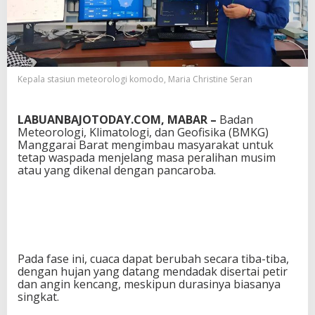
c
a
k
M
u
s
Kepala stasiun meteorologi komodo, Maria Christine Seran
i
m
K
LABUANBAJOTODAY.COM, MABAR –
Badan
e
Meteorologi, Klimatologi, dan Geofisika (BMKG)
m
Manggarai Barat mengimbau masyarakat untuk
a
tetap waspada menjelang masa peralihan musim
r
atau yang dikenal dengan pancaroba.
a
u
d
i
M
a
b
Pada fase ini, cuaca dapat berubah secara tiba-tiba,
a
dengan hujan yang datang mendadak disertai petir
r
dan angin kencang, meskipun durasinya biasanya
?
singkat.