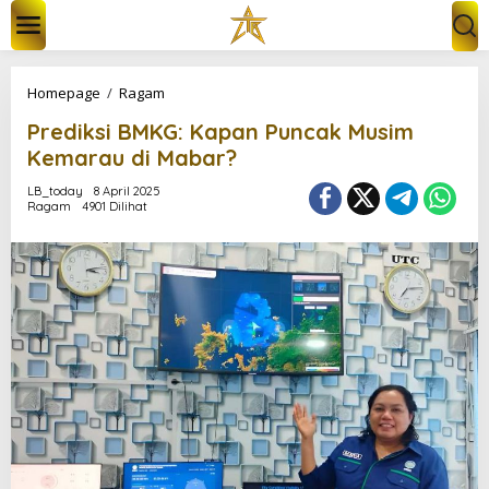
L
e
w
a
t
P
Homepage
/
Ragam
i
r
k
Prediksi BMKG: Kapan Puncak Musim
e
e
d
Kemarau di Mabar?
k
i
o
k
LB_today
8 April 2025
n
Ragam
4901 Dilihat
s
t
i
e
B
n
M
K
G
:
K
a
p
a
n
P
u
n