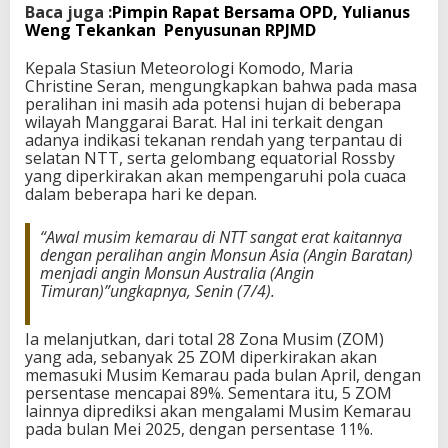
Baca juga :
Pimpin Rapat Bersama OPD, Yulianus
Weng Tekankan Penyusunan RPJMD
Kepala Stasiun Meteorologi Komodo, Maria
Christine Seran, mengungkapkan bahwa pada masa
peralihan ini masih ada potensi hujan di beberapa
wilayah Manggarai Barat. Hal ini terkait dengan
adanya indikasi tekanan rendah yang terpantau di
selatan NTT, serta gelombang equatorial Rossby
yang diperkirakan akan mempengaruhi pola cuaca
dalam beberapa hari ke depan.
“Awal musim kemarau di NTT sangat erat kaitannya
dengan peralihan angin Monsun Asia (Angin Baratan)
menjadi angin Monsun Australia (Angin
Timuran)”ungkapnya, Senin (7/4).
Ia melanjutkan, dari total 28 Zona Musim (ZOM)
yang ada, sebanyak 25 ZOM diperkirakan akan
memasuki Musim Kemarau pada bulan April, dengan
persentase mencapai 89%. Sementara itu, 5 ZOM
lainnya diprediksi akan mengalami Musim Kemarau
pada bulan Mei 2025, dengan persentase 11%.