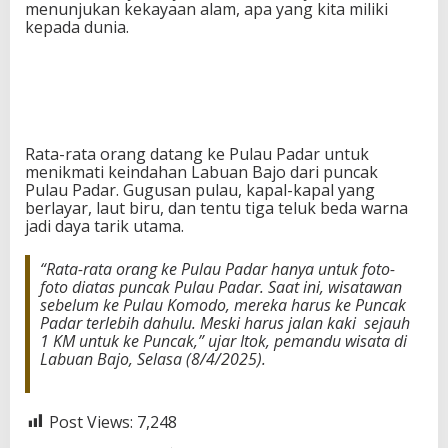
menunjukan kekayaan alam, apa yang kita miliki
kepada dunia.
Rata-rata orang datang ke Pulau Padar untuk
menikmati keindahan Labuan Bajo dari puncak
Pulau Padar. Gugusan pulau, kapal-kapal yang
berlayar, laut biru, dan tentu tiga teluk beda warna
jadi daya tarik utama.
“Rata-rata orang ke Pulau Padar hanya untuk foto-
foto diatas puncak Pulau Padar. Saat ini, wisatawan
sebelum ke Pulau Komodo, mereka harus ke Puncak
Padar terlebih dahulu. Meski harus jalan kaki sejauh
1 KM untuk ke Puncak,” ujar Itok, pemandu wisata di
Labuan Bajo, Selasa (8/4/2025).
Post Views:
7,248