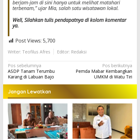
berjam-jam di sini hanya untuk melihat matahari
terbenam,” ujar Mia, salah satu wisatawan lokal.
Well, Silahkan tulis pendapatnya di kolom komentar
ya.
Post Views:
5,700
Writer: Teofilus Afres
Editor: Redaksi
N
Pos sebelumnya
Pos berikutnya
ASDP Tanam Terumbu
Pemda Mabar Kembangkan
a
Karang di Labuan Bajo
UMKM di Watu Tiri
v
i
Jangan Lewatkan
g
a
s
i
p