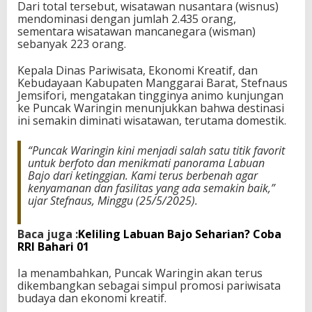
Dari total tersebut, wisatawan nusantara (wisnus)
mendominasi dengan jumlah 2.435 orang,
sementara wisatawan mancanegara (wisman)
sebanyak 223 orang.
Kepala Dinas Pariwisata, Ekonomi Kreatif, dan
Kebudayaan Kabupaten Manggarai Barat, Stefnaus
Jemsifori, mengatakan tingginya animo kunjungan
ke Puncak Waringin menunjukkan bahwa destinasi
ini semakin diminati wisatawan, terutama domestik.
“Puncak Waringin kini menjadi salah satu titik favorit
untuk berfoto dan menikmati panorama Labuan
Bajo dari ketinggian. Kami terus berbenah agar
kenyamanan dan fasilitas yang ada semakin baik,”
ujar Stefnaus, Minggu (25/5/2025).
Baca juga :
Keliling Labuan Bajo Seharian? Coba
RRI Bahari 01
Ia menambahkan, Puncak Waringin akan terus
dikembangkan sebagai simpul promosi pariwisata
budaya dan ekonomi kreatif.