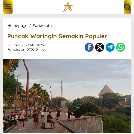
L
e
w
a
t
P
Homepage
/
Pariwisata
i
u
k
Puncak Waringin Semakin Populer
n
e
c
k
LB_today
26 Mei 2025
a
Pariwisata
5700 Dilihat
o
k
n
W
t
a
e
r
n
i
n
g
i
n
S
e
m
a
k
i
n