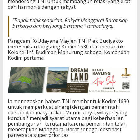
mendorong TNI untuk membangun relasi yang erat
dan harmonis dengan rakyat.
“Bapak tidak sendirian. Rakyat Manggarai Barat siap
berkarya dan berjuang bersama,” tambahnya.
Pangdam IX/Udayana Mayjen TNI Piek Budiyakto
meresmikan langsung Kodim 1630 dan menunjuk
Kolonel Inf. Budiman Manurung sebagai Komandan
Kodim pertama.
Ia menegaskan bahwa TNI membentuk Kodim 1630
untuk memperkuat sinergi dengan pemerintah
daerah dan masyarakat. Menurutnya, wilayah yang
kondusif menjadi syarat utama bagi keberhasilan
pembangunan, terutama karena pemerintah telah
menetapkan Manggarai Barat sebagai destinasi
pariwisata super prioritas.