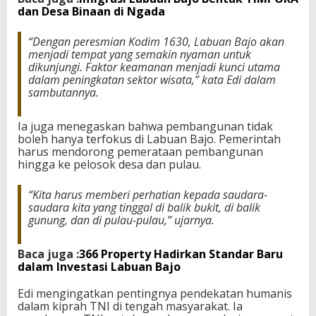
dan Desa Binaan di Ngada
a
n
“Dengan peresmian Kodim 1630, Labuan Bajo akan
menjadi tempat yang semakin nyaman untuk
dikunjungi. Faktor keamanan menjadi kunci utama
dalam peningkatan sektor wisata,” kata Edi dalam
sambutannya.
Ia juga menegaskan bahwa pembangunan tidak
boleh hanya terfokus di Labuan Bajo. Pemerintah
harus mendorong pemerataan pembangunan
hingga ke pelosok desa dan pulau.
“Kita harus memberi perhatian kepada saudara-
saudara kita yang tinggal di balik bukit, di balik
gunung, dan di pulau-pulau,” ujarnya.
Baca juga :
366 Property Hadirkan Standar Baru
dalam Investasi Labuan Bajo
Edi mengingatkan pentingnya pendekatan humanis
dalam kiprah TNI di tengah masyarakat. Ia