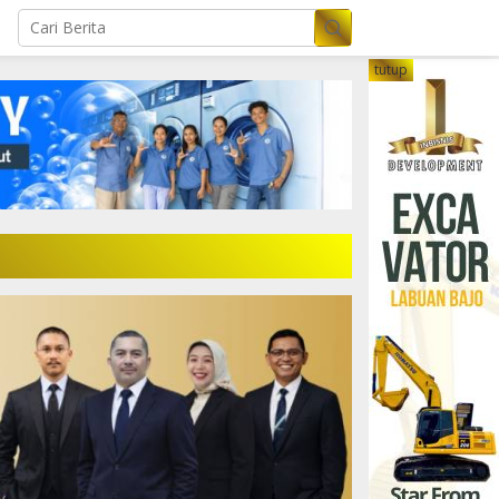
tutup