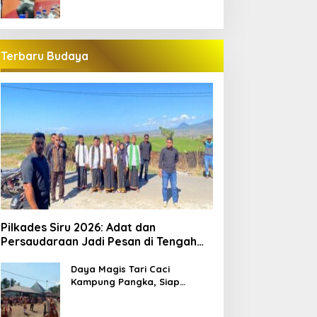
Terbaru Budaya
Pilkades Siru 2026: Adat dan
Persaudaraan Jadi Pesan di Tengah
Kontestasi
Daya Magis Tari Caci
Kampung Pangka, Siap
Guncang Pariwisata
Manggarai Barat