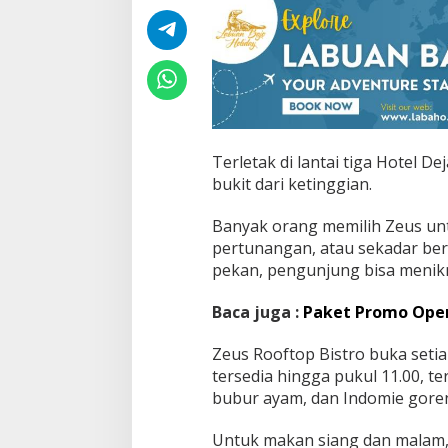
Terletak di lantai tiga Hotel 
bukit dari ketinggian.
Banyak orang memilih Zeus u
pertunangan, atau sekadar ber
pekan, pengunjung bisa menikm
Baca juga :
Paket Promo Open
Zeus Rooftop Bistro buka seti
tersedia hingga pukul 11.00, t
bubur ayam, dan Indomie gore
Untuk makan siang dan malam, 