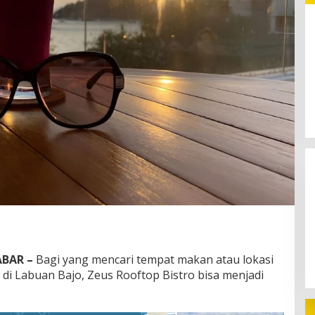
Pinjol Ilegal: Ketika Fintech
Berubah Menjadi Alat Kejahatan
BAR –
Bagi yang mencari tempat makan atau lokasi
di Labuan Bajo, Zeus Rooftop Bistro bisa menjadi