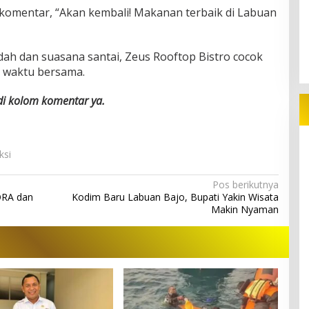
erkomentar, “Akan kembali! Makanan terbaik di Labuan
h dan suasana santai, Zeus Rooftop Bistro cocok
i waktu bersama.
 di kolom komentar ya.
ksi
Pos berikutnya
ORA dan
Kodim Baru Labuan Bajo, Bupati Yakin Wisata
Makin Nyaman