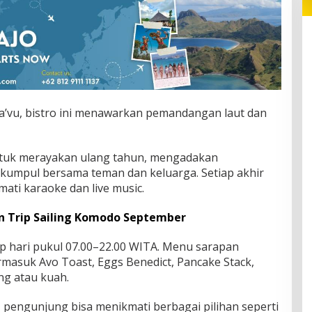
Deja’vu, bistro ini menawarkan pemandangan laut dan
ntuk merayakan ulang tahun, mengadakan
kumpul bersama teman dan keluarga. Setiap akhir
ati karaoke dan live music.
 Trip Sailing Komodo September
ap hari pukul 07.00–22.00 WITA. Menu sarapan
ermasuk Avo Toast, Eggs Benedict, Pancake Stack,
ng atau kuah.
pengunjung bisa menikmati berbagai pilihan seperti