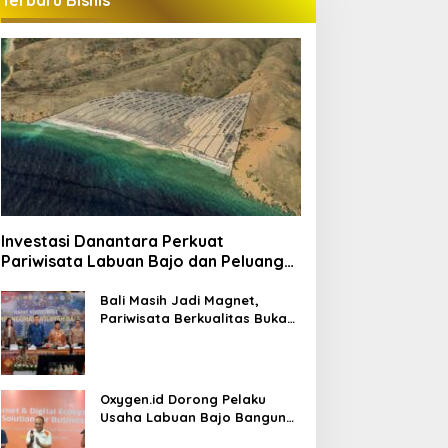
Terbaru Bisnis
Investasi Danantara Perkuat
Pariwisata Labuan Bajo dan Peluang
Properti Premium
Bali Masih Jadi Magnet,
Pariwisata Berkualitas Buka
Peluang Investasi Baru
Oxygen.id Dorong Pelaku
Usaha Labuan Bajo Bangun
Ekosistem Digital Bisnis