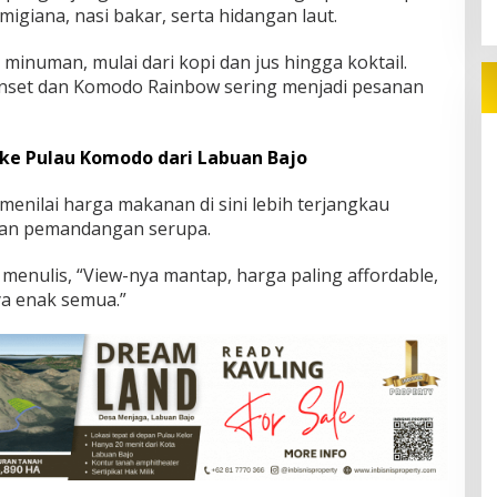
migiana, nasi bakar, serta hidangan laut.
inuman, mulai dari kopi dan jus hingga koktail.
nset dan Komodo Rainbow sering menjadi pesanan
ke Pulau Komodo dari Labuan Bajo
enilai harga makanan di sini lebih terjangkau
gan pemandangan serupa.
 menulis, “View-nya mantap, harga paling affordable,
a enak semua.”