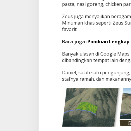
pasta, nasi goreng, chicken par
Zeus juga menyajikan beragam m
Minuman khas seperti Zeus Su
favorit.
Baca juga :
Panduan Lengkap 
Banyak ulasan di Google Maps m
dibandingkan tempat lain den
Daniel, salah satu pengunjung,
stafnya ramah, dan makananny