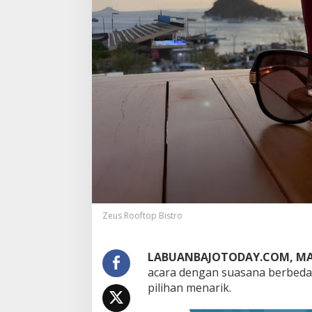
Zeus Rooftop Bistro
LABUANBAJOTODAY.COM, MA
acara dengan suasana berbeda 
pilihan menarik.