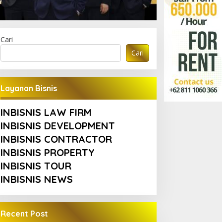
Cari
Cari
Layanan Bisnis
INBISNIS LAW FIRM
INBISNIS DEVELOPMENT
INBISNIS CONTRACTOR
INBISNIS PROPERTY
INBISNIS TOUR
INBISNIS NEWS
Recent Post