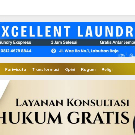
Pariwisata
Transformasi
Opini
Ragam
Religi