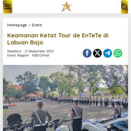
L
e
w
a
t
K
Homepage
/
Event
i
e
k
Keamanan Ketat Tour de EnTeTe di
a
e
m
Labuan Bajo
k
a
o
n
Redaktur
21 September 2025
n
Event
,
Ragam
4283 Dilihat
a
t
n
e
K
n
e
t
a
t
T
o
u
r
d
e
E
n