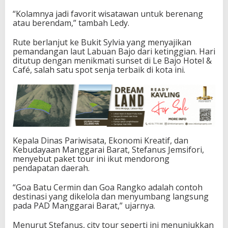
“Kolamnya jadi favorit wisatawan untuk berenang
atau berendam,” tambah Ledy.
Rute berlanjut ke Bukit Sylvia yang menyajikan
pemandangan laut Labuan Bajo dari ketinggian. Hari
ditutup dengan menikmati sunset di Le Bajo Hotel &
Café, salah satu spot senja terbaik di kota ini.
Kepala Dinas Pariwisata, Ekonomi Kreatif, dan
Kebudayaan Manggarai Barat, Stefanus Jemsifori,
menyebut paket tour ini ikut mendorong
pendapatan daerah.
“Goa Batu Cermin dan Goa Rangko adalah contoh
destinasi yang dikelola dan menyumbang langsung
pada PAD Manggarai Barat,” ujarnya.
Menurut Stefanus, city tour seperti ini menunjukkan