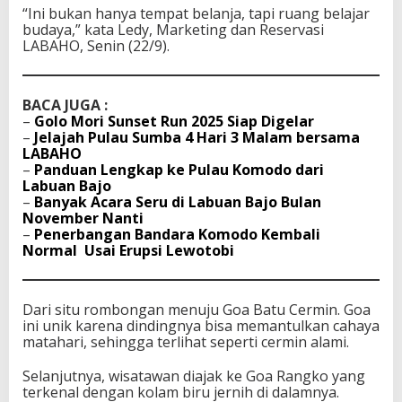
“Ini bukan hanya tempat belanja, tapi ruang belajar
budaya,” kata Ledy, Marketing dan Reservasi
LABAHO, Senin (22/9).
BACA JUGA :
–
Golo Mori Sunset Run 2025 Siap Digelar
–
Jelajah Pulau Sumba 4 Hari 3 Malam bersama
LABAHO
–
Panduan Lengkap ke Pulau Komodo dari
Labuan Bajo
–
Banyak Acara Seru di Labuan Bajo Bulan
November Nanti
–
Penerbangan Bandara Komodo Kembali
Normal Usai Erupsi Lewotobi
Dari situ rombongan menuju Goa Batu Cermin. Goa
ini unik karena dindingnya bisa memantulkan cahaya
matahari, sehingga terlihat seperti cermin alami.
Selanjutnya, wisatawan diajak ke Goa Rangko yang
terkenal dengan kolam biru jernih di dalamnya.