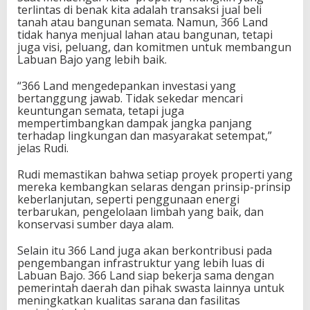
terlintas di benak kita adalah transaksi jual beli
tanah atau bangunan semata. Namun, 366 Land
tidak hanya menjual lahan atau bangunan, tetapi
juga visi, peluang, dan komitmen untuk membangun
Labuan Bajo yang lebih baik.
“366 Land mengedepankan investasi yang
bertanggung jawab. Tidak sekedar mencari
keuntungan semata, tetapi juga
mempertimbangkan dampak jangka panjang
terhadap lingkungan dan masyarakat setempat,”
jelas Rudi.
Rudi memastikan bahwa setiap proyek properti yang
mereka kembangkan selaras dengan prinsip-prinsip
keberlanjutan, seperti penggunaan energi
terbarukan, pengelolaan limbah yang baik, dan
konservasi sumber daya alam.
Selain itu 366 Land juga akan berkontribusi pada
pengembangan infrastruktur yang lebih luas di
Labuan Bajo. 366 Land siap bekerja sama dengan
pemerintah daerah dan pihak swasta lainnya untuk
meningkatkan kualitas sarana dan fasilitas