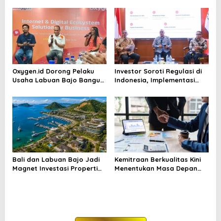
Premium
Oxygen.id Dorong Pelaku
Investor Soroti Regulasi di
Usaha Labuan Bajo Bangun
Indonesia, Implementasi
Ekosistem Digital Bisnis
Dinilai Masih Bermasalah
Bali dan Labuan Bajo Jadi
Kemitraan Berkualitas Kini
Magnet Investasi Properti
Menentukan Masa Depan
2026
Investasi