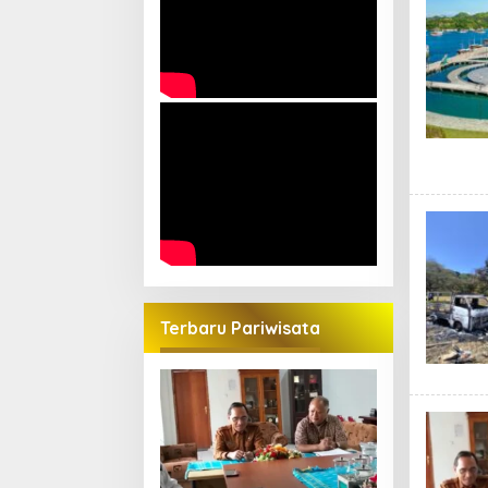
Terbaru Pariwisata