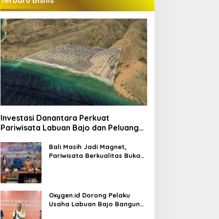
Terbaru Bisnis
Investasi Danantara Perkuat
Pariwisata Labuan Bajo dan Peluang
Properti Premium
Bali Masih Jadi Magnet,
Pariwisata Berkualitas Buka
Peluang Investasi Baru
Oxygen.id Dorong Pelaku
Usaha Labuan Bajo Bangun
Ekosistem Digital Bisnis