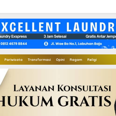
Pariwisata
Transformasi
Opini
Ragam
Religi