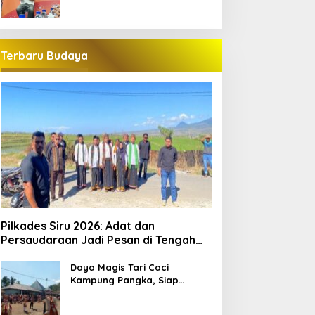
Terbaru Budaya
Pilkades Siru 2026: Adat dan
Persaudaraan Jadi Pesan di Tengah
Kontestasi
Daya Magis Tari Caci
Kampung Pangka, Siap
Guncang Pariwisata
Manggarai Barat