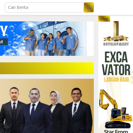
tutup