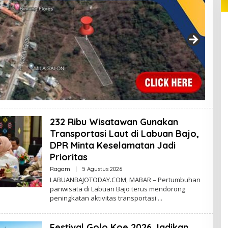
232 Ribu Wisatawan Gunakan
Transportasi Laut di Labuan Bajo,
DPR Minta Keselamatan Jadi
Prioritas
Oleh
Ragam
|
5 Agustus 2026
Redaktur
LABUANBAJOTODAY.COM, MABAR – Pertumbuhan
pariwisata di Labuan Bajo terus mendorong
peningkatan aktivitas transportasi
Festival Golo Koe 2026 Jadikan