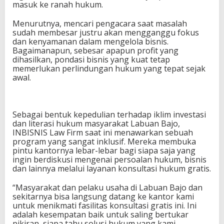
masuk ke ranah hukum.
Menurutnya, mencari pengacara saat masalah
sudah membesar justru akan mengganggu fokus
dan kenyamanan dalam mengelola bisnis.
Bagaimanapun, sebesar apapun profit yang
dihasilkan, pondasi bisnis yang kuat tetap
memerlukan perlindungan hukum yang tepat sejak
awal.
Sebagai bentuk kepedulian terhadap iklim investasi
dan literasi hukum masyarakat Labuan Bajo,
INBISNIS Law Firm saat ini menawarkan sebuah
program yang sangat inklusif. Mereka membuka
pintu kantornya lebar-lebar bagi siapa saja yang
ingin berdiskusi mengenai persoalan hukum, bisnis
dan lainnya melalui layanan konsultasi hukum gratis.
“Masyarakat dan pelaku usaha di Labuan Bajo dan
sekitarnya bisa langsung datang ke kantor kami
untuk menikmati fasilitas konsultasi gratis ini. Ini
adalah kesempatan baik untuk saling bertukar
pikiran, siapa tahu solusi hukum yang kami