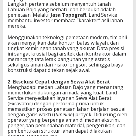
Langkah pertama sebelum menyentuh tanah
Labuan Bajo yang berbatu dan berbukit adalah
pemetaan. Melalui
Jasa Topografi
, Land Service
membantu investor membaca “karakter” asli lahan
mereka.
Menggunakan teknologi pemetaan modern, tim ahli
akan menyajikan data kontur, batas wilayah, dan
tingkat kemiringan tanah yang akurat. Data presisi
ini sangat krusial bagi arsitek dan kontraktor dalam
merancang tata letak bangunan yang estetis
sekaligus aman dari risiko longsor, sehingga biaya
konstruksi dapat ditekan sejak awal.
2. Eksekusi Cepat dengan Sewa Alat Berat
Menghadapi medan Labuan Bajo yang menantang
memerlukan dukungan armada yang kuat. Land
Service menyediakan layanan Sewa Alat Berat
(Excavator) dengan performa prima untuk
memastikan proses penataan lahan berjalan sesuai
dengan garis waktu (
timeline
) proyek. Didukung oleh
operator yang berpengalaman di medan ekstrim,
pengerjaan pemindahan material, pengerukan, dan
pembentukan struktur lahan dapat dilakukan