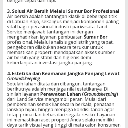
dengan cepat dan rapi.
3. Solusi Air Bersih Melalui Sumur Bor Profesional
Air bersih adalah tantangan klasik di beberapa titik
di Labuan Bajo, sekaligus menjadi komponen paling
vital bagi operasional industri pariwisata. Land
Service menjawab tantangan ini dengan
menghadirkan layanan pembuatan
Sumur Bor
profesional. Melalui analisis geolistrik yang tepat,
pengeboran dilakukan secara terukur untuk
memastikan properti mendapatkan akses sumber
air bersih yang stabil dan higienis demi
keberlanjutan investasi jangka panjang.
4. Estetika dan Keamanan Jangka Panjang Lewat
Groundskeeping
Setelah lahan ditata dan dibangun, tantangan
berikutnya adalah menjaga nilai estetikanya. Di
sinilah layanan
Perawatan Lahan (
Groundskeeping
)
dari Land Service mengambil peran. Mulai dari
pembersihan semak liar secara berkala, penataan
lanskap hijau, hingga menjaga kondisi tanah agar
tetap prima dan bebas dari segala resiko. Layanan
ini memastikan aset properti Anda selalu memiliki
daya tarik visual yang tinggi di mata calon konsumen