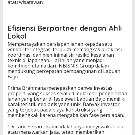
atau wisatawan.
Efisiensi Berpartner dengan Ahli
Lokal
Mempercayakan persiapan lahan kepada satu
vendor terintegrasi terbukti memangkas birokrasi
koordinasi dan meminimalisir resiko kesalahan
teknis di lapangan. Hal inilah yang menjadi
komitmen utama dari INBISNIS Group dalam
mendukung percepatan pembangunan di Labuan
Bajo.
Prima Brahmana menegaskan bahwa investasi
properti yang sukses selalu dimulai dari pengelolaan
lahan yang benar di fase awal. Labuan Bajo memiliki
karakteristik geologis yang unik. Banyak investor
yang terjebak pada biaya konstruksi yang
membengkak karena mengabaikan fase persiapan.
“Di Land Service, kami tidak hanya menyewakan alat
atau menawarkan jasa, tetapi memberikan