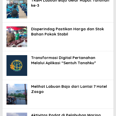
TKBM Labuan Bajo Gelar Rapat Tahunan
ke-3
Disperindag Pastikan Harga dan Stok
Bahan Pokok Stabil
Transformasi Digital Pertanahan
Melalui Aplikasi “Sentuh Tanahku”
Melihat Labuan Bajo dari Lantai 7 Hotel
Zasgo
Aktivitas Padat di Pelabuhan Marina