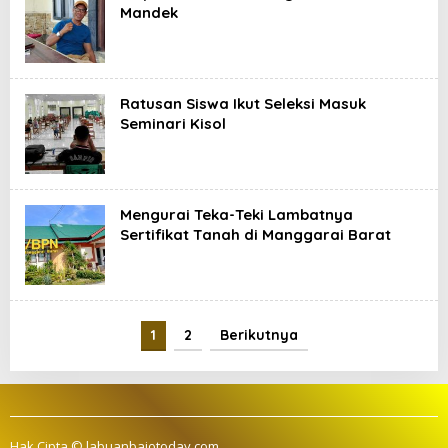
Mandek
Ratusan Siswa Ikut Seleksi Masuk
Seminari Kisol
Mengurai Teka-Teki Lambatnya
Sertifikat Tanah di Manggarai Barat
1
2
Berikutnya
Hak Cipta © labuanbajotoday.com