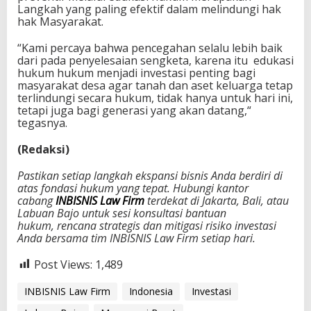
Langkah yang paling efektif dalam melindungi hak
hak Masyarakat.
“Kami percaya bahwa pencegahan selalu lebih baik
dari pada penyelesaian sengketa, karena itu edukasi
hukum hukum menjadi investasi penting bagi
masyarakat desa agar tanah dan aset keluarga tetap
terlindungi secara hukum, tidak hanya untuk hari ini,
tetapi juga bagi generasi yang akan datang,“
tegasnya.
(Redaksi)
Pastikan setiap langkah ekspansi bisnis Anda berdiri di
atas fondasi hukum yang tepat. Hubungi kantor
cabang
INBISNIS Law Firm
terdekat di Jakarta, Bali, atau
Labuan Bajo untuk sesi konsultasi bantuan
hukum, rencana strategis dan mitigasi risiko investasi
Anda bersama tim INBISNIS Law Firm
setiap hari.
Post Views:
1,489
INBISNIS Law Firm
Indonesia
Investasi