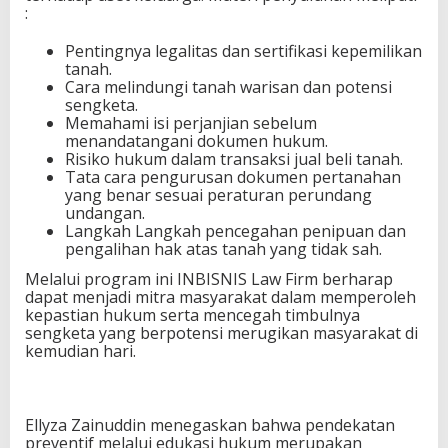
:
Pentingnya legalitas dan sertifikasi kepemilikan
tanah.
Cara melindungi tanah warisan dan potensi
sengketa.
Memahami isi perjanjian sebelum
menandatangani dokumen hukum.
Risiko hukum dalam transaksi jual beli tanah.
Tata cara pengurusan dokumen pertanahan
yang benar sesuai peraturan perundang
undangan.
Langkah Langkah pencegahan penipuan dan
pengalihan hak atas tanah yang tidak sah.
Melalui program ini INBISNIS Law Firm berharap
dapat menjadi mitra masyarakat dalam memperoleh
kepastian hukum serta mencegah timbulnya
sengketa yang berpotensi merugikan masyarakat di
kemudian hari.
Ellyza Zainuddin menegaskan bahwa pendekatan
preventif melalui edukasi hukum merupakan