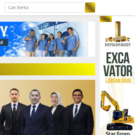
tutup