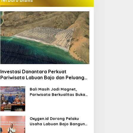
Terbaru Bisnis
Investasi Danantara Perkuat
Pariwisata Labuan Bajo dan Peluang
Properti Premium
Bali Masih Jadi Magnet,
Pariwisata Berkualitas Buka
Peluang Investasi Baru
Oxygen.id Dorong Pelaku
Usaha Labuan Bajo Bangun
Ekosistem Digital Bisnis