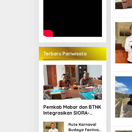
Terbaru Pariwisata
Pemkab Mabar dan BTNK
Integrasikan SIORA-
Gendang Mabar
Rute Karnaval
Budaya Festival