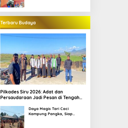
Terbaru Budaya
Pilkades Siru 2026: Adat dan
Persaudaraan Jadi Pesan di Tengah
Kontestasi
Daya Magis Tari Caci
Kampung Pangka, Siap
Guncang Pariwisata
Manggarai Barat