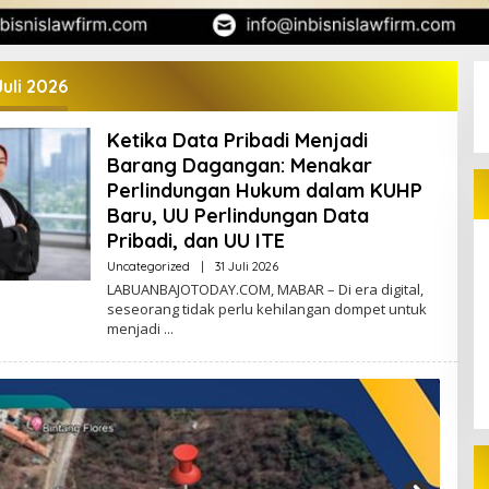
Juli 2026
Ketika Data Pribadi Menjadi
Barang Dagangan: Menakar
Perlindungan Hukum dalam KUHP
Baru, UU Perlindungan Data
Pribadi, dan UU ITE
Oleh
Uncategorized
|
31 Juli 2026
Redaktur
LABUANBAJOTODAY.COM, MABAR – Di era digital,
seseorang tidak perlu kehilangan dompet untuk
menjadi