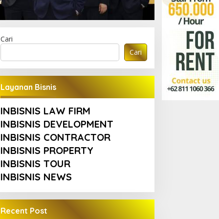
Cari
Cari
Layanan Bisnis
INBISNIS LAW FIRM
INBISNIS DEVELOPMENT
INBISNIS CONTRACTOR
INBISNIS PROPERTY
INBISNIS TOUR
INBISNIS NEWS
Recent Post