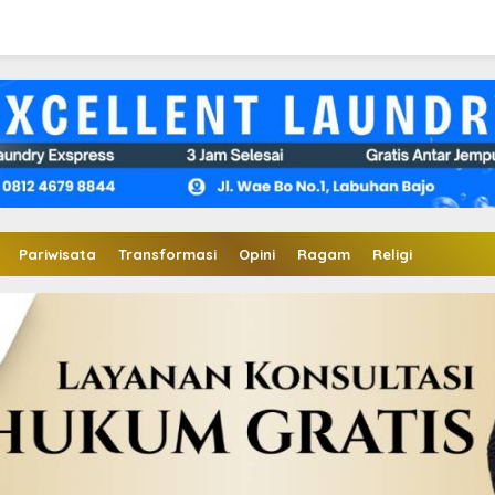
Pariwisata
Transformasi
Opini
Ragam
Religi