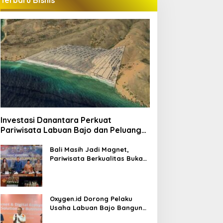
Terbaru Bisnis
Investasi Danantara Perkuat
Pariwisata Labuan Bajo dan Peluang
Properti Premium
Bali Masih Jadi Magnet,
Pariwisata Berkualitas Buka
Peluang Investasi Baru
Oxygen.id Dorong Pelaku
Usaha Labuan Bajo Bangun
Ekosistem Digital Bisnis