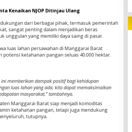
inta Kenaikan NJOP Ditinjau Ulang
ukungan dari berbagai pihak, termasuk pemerintah
at, sangat penting dalam menjadikan beras
k unggulan yang memiliki daya saing di pasar.
wa luas lahan persawahan di Manggarai Barat
n potensi ketahanan pangan seluas 40.000 hektar.
s ini memberikan dampak positif bagi kehidupan
dengan luas lahan yang ada, kita dapat memaksimalkan
ndapatan masyarakat,” tambahnya.
paten Manggarai Barat siap menjadi komoditas
jamin ketahanan pangan, tetapi juga mendukung
enyeluruh, tutupnya.