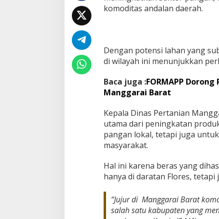
komoditas andalan daerah.
Dengan potensi lahan yang sub
di wilayah ini menunjukkan pe
Baca juga :
FORMAPP Dorong Pe
Manggarai Barat
Kepala Dinas Pertanian Mangga
utama dari peningkatan produk
pangan lokal, tetapi juga un
masyarakat.
Hal ini karena beras yang dihas
hanya di daratan Flores, tetap
“Jujur di Manggarai Barat kom
salah satu kabupaten yang men