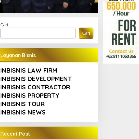
Cari
Cari
Layanan Bisnis
INBISNIS LAW FIRM
INBISNIS DEVELOPMENT
INBISNIS CONTRACTOR
INBISNIS PROPERTY
INBISNIS TOUR
INBISNIS NEWS
Recent Post