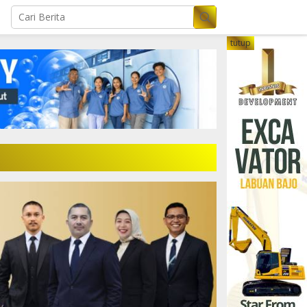
tutup