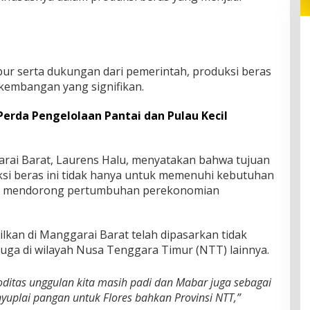
ur serta dukungan dari pemerintah, produksi beras
rkembangan yang signifikan.
rda Pengelolaan Pantai dan Pulau Kecil
rai Barat, Laurens Halu, menyatakan bahwa tujuan
si beras ini tidak hanya untuk memenuhi kebutuhan
tuk mendorong pertumbuhan perekonomian
ilkan di Manggarai Barat telah dipasarkan tidak
i juga di wilayah Nusa Tenggara Timur (NTT) lainnya.
oditas unggulan kita masih padi dan Mabar juga sebagai
yuplai pangan untuk Flores bahkan Provinsi NTT,”