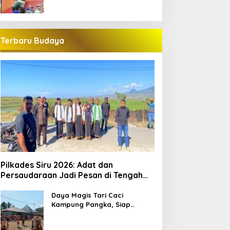
Terbaru Budaya
Pilkades Siru 2026: Adat dan
Persaudaraan Jadi Pesan di Tengah
Kontestasi
Daya Magis Tari Caci
Kampung Pangka, Siap
Guncang Pariwisata
Manggarai Barat