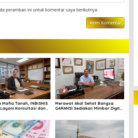
da peramban ini untuk komentar saya berikutnya.
Mafia Tanah, INBISNIS
Merawat Akal Sehat Bangsa:
 Layani Konsultasi dan
GARANSI Sediakan Mimbar Digital
an Hukum Gratis di
untuk Kritik yang Berkelas
ai Barat