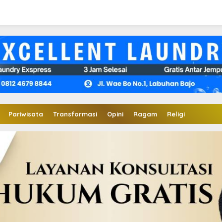
Pariwisata
Transformasi
Opini
Ragam
Religi