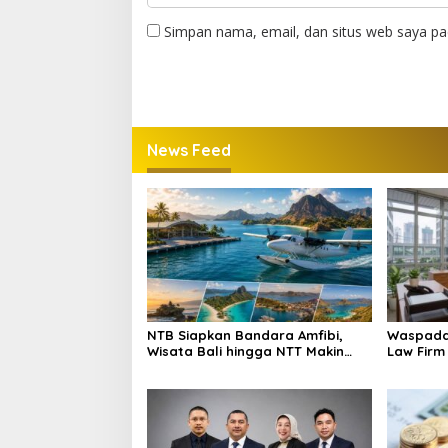
Simpan nama, email, dan situs web saya pa
News Feed
NTB Siapkan Bandara Amfibi,
Waspada 
Wisata Bali hingga NTT Makin
Law Firm
Terhubung
Penyuluh
Manggar