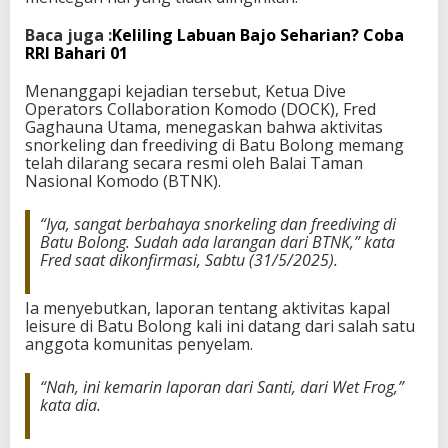
Baca juga :
Keliling Labuan Bajo Seharian? Coba
RRI Bahari 01
Menanggapi kejadian tersebut, Ketua Dive
Operators Collaboration Komodo (DOCK), Fred
Gaghauna Utama, menegaskan bahwa aktivitas
snorkeling dan freediving di Batu Bolong memang
telah dilarang secara resmi oleh Balai Taman
Nasional Komodo (BTNK).
“Iya, sangat berbahaya snorkeling dan freediving di
Batu Bolong. Sudah ada larangan dari BTNK,” kata
Fred saat dikonfirmasi, Sabtu (31/5/2025).
Ia menyebutkan, laporan tentang aktivitas kapal
leisure di Batu Bolong kali ini datang dari salah satu
anggota komunitas penyelam.
“Nah, ini kemarin laporan dari Santi, dari Wet Frog,”
kata dia.