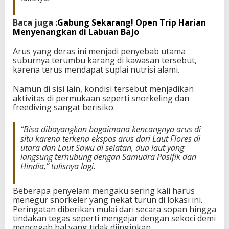
Baca juga :
Gabung Sekarang! Open Trip Harian
Menyenangkan di Labuan Bajo
Arus yang deras ini menjadi penyebab utama
suburnya terumbu karang di kawasan tersebut,
karena terus mendapat suplai nutrisi alami.
Namun di sisi lain, kondisi tersebut menjadikan
aktivitas di permukaan seperti snorkeling dan
freediving sangat berisiko.
“Bisa dibayangkan bagaimana kencangnya arus di
situ karena terkena ekspos arus dari Laut Flores di
utara dan Laut Sawu di selatan, dua laut yang
langsung terhubung dengan Samudra Pasifik dan
Hindia,” tulisnya lagi.
Beberapa penyelam mengaku sering kali harus
menegur snorkeler yang nekat turun di lokasi ini.
Peringatan diberikan mulai dari secara sopan hingga
tindakan tegas seperti mengejar dengan sekoci demi
mencegah hal yang tidak diinginkan.