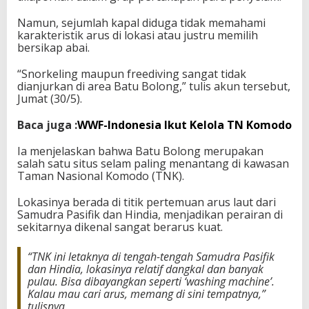
a
Namun, sejumlah kapal diduga tidak memahami
n
karakteristik arus di lokasi atau justru memilih
bersikap abai.
“Snorkeling maupun freediving sangat tidak
dianjurkan di area Batu Bolong,” tulis akun tersebut,
Jumat (30/5).
Baca juga :
WWF-Indonesia Ikut Kelola TN Komodo
Ia menjelaskan bahwa Batu Bolong merupakan
salah satu situs selam paling menantang di kawasan
Taman Nasional Komodo (TNK).
Lokasinya berada di titik pertemuan arus laut dari
Samudra Pasifik dan Hindia, menjadikan perairan di
sekitarnya dikenal sangat berarus kuat.
“TNK ini letaknya di tengah-tengah Samudra Pasifik
dan Hindia, lokasinya relatif dangkal dan banyak
pulau. Bisa dibayangkan seperti ‘washing machine’.
Kalau mau cari arus, memang di sini tempatnya,”
tulisnya.