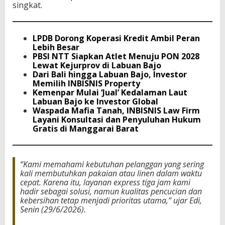
singkat.
LPDB Dorong Koperasi Kredit Ambil Peran
Lebih Besar
PBSI NTT Siapkan Atlet Menuju PON 2028
Lewat Kejurprov di Labuan Bajo
Dari Bali hingga Labuan Bajo, Investor
Memilih INBISNIS Property
Kemenpar Mulai ‘Jual’ Kedalaman Laut
Labuan Bajo ke Investor Global
Waspada Mafia Tanah, INBISNIS Law Firm
Layani Konsultasi dan Penyuluhan Hukum
Gratis di Manggarai Barat
“Kami memahami kebutuhan pelanggan yang sering
kali membutuhkan pakaian atau linen dalam waktu
cepat. Karena itu, layanan express tiga jam kami
hadir sebagai solusi, namun kualitas pencucian dan
kebersihan tetap menjadi prioritas utama,” ujar Edi,
Senin (29/6/2026).