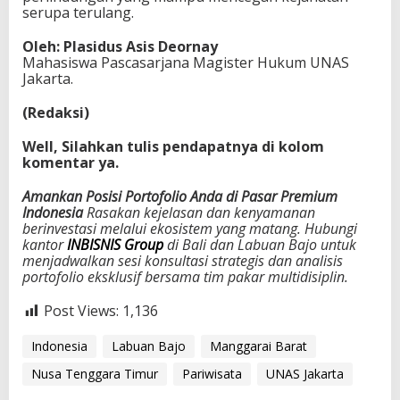
serupa terulang.
Oleh: Plasidus Asis Deornay
Mahasiswa Pascasarjana Magister Hukum UNAS
Jakarta.
(Redaksi)
Well, Silahkan tulis pendapatnya di kolom
komentar ya.
Amankan Posisi Portofolio Anda di Pasar Premium
Indonesia
Rasakan kejelasan dan kenyamanan
berinvestasi melalui ekosistem yang matang. Hubungi
kantor
INBISNIS Group
di Bali dan Labuan Bajo untuk
menjadwalkan sesi konsultasi strategis dan analisis
portofolio eksklusif bersama tim pakar multidisiplin.
Post Views:
1,136
Indonesia
Labuan Bajo
Manggarai Barat
Nusa Tenggara Timur
Pariwisata
UNAS Jakarta