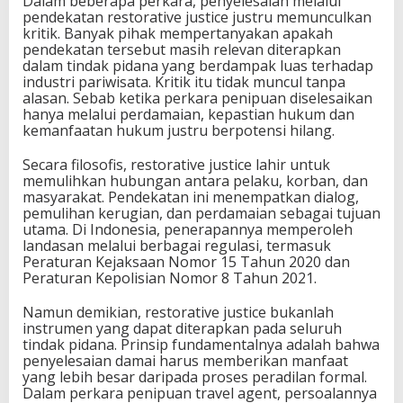
Dalam beberapa perkara, penyelesaian melalui
pendekatan restorative justice justru memunculkan
kritik. Banyak pihak mempertanyakan apakah
pendekatan tersebut masih relevan diterapkan
dalam tindak pidana yang berdampak luas terhadap
industri pariwisata. Kritik itu tidak muncul tanpa
alasan. Sebab ketika perkara penipuan diselesaikan
hanya melalui perdamaian, kepastian hukum dan
kemanfaatan hukum justru berpotensi hilang.
Secara filosofis, restorative justice lahir untuk
memulihkan hubungan antara pelaku, korban, dan
masyarakat. Pendekatan ini menempatkan dialog,
pemulihan kerugian, dan perdamaian sebagai tujuan
utama. Di Indonesia, penerapannya memperoleh
landasan melalui berbagai regulasi, termasuk
Peraturan Kejaksaan Nomor 15 Tahun 2020 dan
Peraturan Kepolisian Nomor 8 Tahun 2021.
Namun demikian, restorative justice bukanlah
instrumen yang dapat diterapkan pada seluruh
tindak pidana. Prinsip fundamentalnya adalah bahwa
penyelesaian damai harus memberikan manfaat
yang lebih besar daripada proses peradilan formal.
Dalam perkara penipuan travel agent, persoalannya