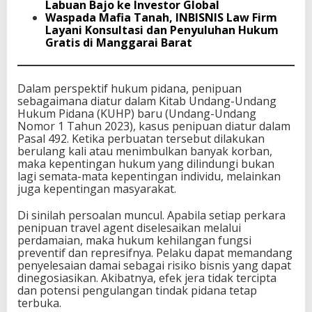
Labuan Bajo ke Investor Global
Waspada Mafia Tanah, INBISNIS Law Firm
Layani Konsultasi dan Penyuluhan Hukum
Gratis di Manggarai Barat
Dalam perspektif hukum pidana, penipuan
sebagaimana diatur dalam Kitab Undang-Undang
Hukum Pidana (KUHP) baru (Undang-Undang
Nomor 1 Tahun 2023), kasus penipuan diatur dalam
Pasal 492. Ketika perbuatan tersebut dilakukan
berulang kali atau menimbulkan banyak korban,
maka kepentingan hukum yang dilindungi bukan
lagi semata-mata kepentingan individu, melainkan
juga kepentingan masyarakat.
Di sinilah persoalan muncul. Apabila setiap perkara
penipuan travel agent diselesaikan melalui
perdamaian, maka hukum kehilangan fungsi
preventif dan represifnya. Pelaku dapat memandang
penyelesaian damai sebagai risiko bisnis yang dapat
dinegosiasikan. Akibatnya, efek jera tidak tercipta
dan potensi pengulangan tindak pidana tetap
terbuka.