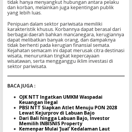
tidak hanya menyangkut hubungan antara pelaku
dan korban, melainkan juga kepentingan publik
yang lebih luas.
Penipuan dalam sektor pariwisata memiliki
karakteristik khusus. Korbannya dapat berasal dari
berbagai daerah bahkan mancanegara, kerugiannya
dapat melibatkan banyak orang, dan dampaknya
tidak berhenti pada kerugian finansial semata.
Kejahatan semacam ini dapat merusak citra destinasi
wisata, menurunkan tingkat kepercayaan
wisatawan, serta mengganggu iklim investasi di
sektor pariwisata.
BACA JUGA :
OJK NTT Ingatkan UMKM Waspadai
Keuangan Ilegal
PBSI NTT Siapkan Atlet Menuju PON 2028
Lewat Kejurprov di Labuan Bajo
Dari Bali hingga Labuan Bajo, Investor
Memilih INBISNIS Property
Kemenpar Mulai ‘Jual’ Kedalaman Laut