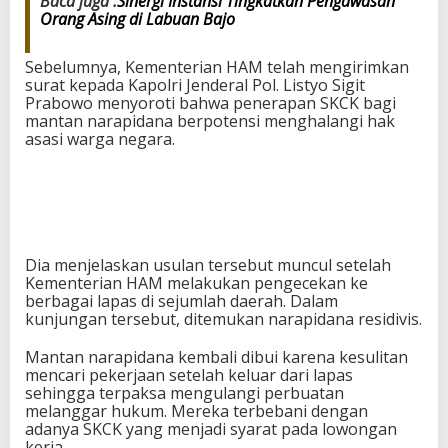
Baca juga :
Sinergi Instansi Tingkatkan Pengawasan
Orang Asing di Labuan Bajo
Sebelumnya, Kementerian HAM telah mengirimkan
surat kepada Kapolri Jenderal Pol. Listyo Sigit
Prabowo menyoroti bahwa penerapan SKCK bagi
mantan narapidana berpotensi menghalangi hak
asasi warga negara.
Dia menjelaskan usulan tersebut muncul setelah
Kementerian HAM melakukan pengecekan ke
berbagai lapas di sejumlah daerah. Dalam
kunjungan tersebut, ditemukan narapidana residivis.
Mantan narapidana kembali dibui karena kesulitan
mencari pekerjaan setelah keluar dari lapas
sehingga terpaksa mengulangi perbuatan
melanggar hukum. Mereka terbebani dengan
adanya SKCK yang menjadi syarat pada lowongan
kerja.