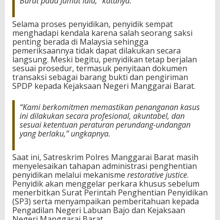
Barat pada Jumat lalu,” katanya.
Selama proses penyidikan, penyidik sempat
menghadapi kendala karena salah seorang saksi
penting berada di Malaysia sehingga
pemeriksaannya tidak dapat dilakukan secara
langsung. Meski begitu, penyidikan tetap berjalan
sesuai prosedur, termasuk penyitaan dokumen
transaksi sebagai barang bukti dan pengiriman
SPDP kepada Kejaksaan Negeri Manggarai Barat.
“Kami berkomitmen memastikan penanganan kasus
ini dilakukan secara profesional, akuntabel, dan
sesuai ketentuan peraturan perundang-undangan
yang berlaku,” ungkapnya.
Saat ini, Satreskrim Polres Manggarai Barat masih
menyelesaikan tahapan administrasi penghentian
penyidikan melalui mekanisme
restorative justice
.
Penyidik akan menggelar perkara khusus sebelum
menerbitkan Surat Perintah Penghentian Penyidikan
(SP3) serta menyampaikan pemberitahuan kepada
Pengadilan Negeri Labuan Bajo dan Kejaksaan
Negeri Manggarai Barat.