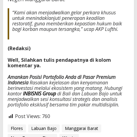
“Kami akan menjadwalkan gelar perkara khusus
untuk menindaklanjuti penerapan keadilan
restoratif, guna memberikan kepastian hukum baik
bagi korban maupun tersangka,” ucap AKP Lufthi.
(Redaksi)
Well, Silahkan tulis pendapatnya di kolom
komentar ya.
Amankan Posisi Portofolio Anda di Pasar Premium
Indonesia
Rasakan kejelasan dan kenyamanan
berinvestasi melalui ekosistem yang matang. Hubungi
kantor
INBISNIS Group
di Bali dan Labuan Bajo untuk
menjadwalkan sesi konsultasi strategis dan analisis
portofolio eksklusif bersama tim pakar multidisiplin.
Post Views:
760
Flores
Labuan Bajo
Manggarai Barat