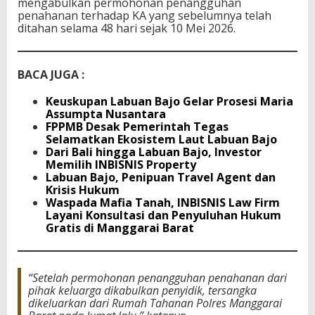
mengabulkan permohonan penangguhan
penahanan terhadap KA yang sebelumnya telah
ditahan selama 48 hari sejak 10 Mei 2026.
BACA JUGA :
Keuskupan Labuan Bajo Gelar Prosesi Maria
Assumpta Nusantara
FPPMB Desak Pemerintah Tegas
Selamatkan Ekosistem Laut Labuan Bajo
Dari Bali hingga Labuan Bajo, Investor
Memilih INBISNIS Property
Labuan Bajo, Penipuan Travel Agent dan
Krisis Hukum
Waspada Mafia Tanah, INBISNIS Law Firm
Layani Konsultasi dan Penyuluhan Hukum
Gratis di Manggarai Barat
“Setelah permohonan penangguhan penahanan dari
pihak keluarga dikabulkan penyidik, tersangka
dikeluarkan dari Rumah Tahanan Polres Manggarai